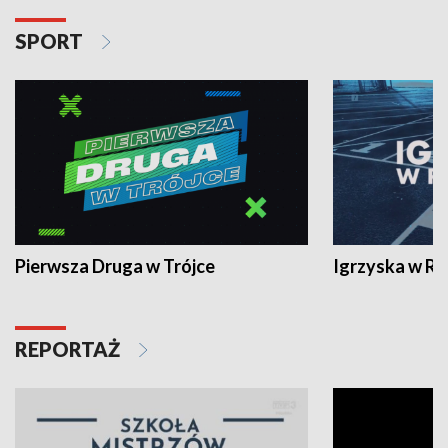
SPORT
Pierwsza Druga w Trójce
Igrzyska w R
REPORTAŻ