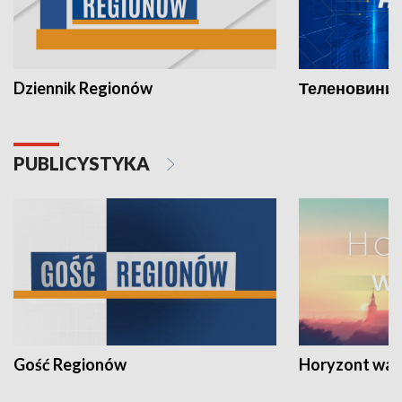
Dziennik Regionów
Теленовини /
PUBLICYSTYKA
Gość Regionów
Horyzont war