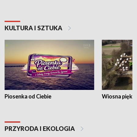
KULTURA I SZTUKA
Piosenka od Ciebie
Wiosna piękna
PRZYRODA I EKOLOGIA