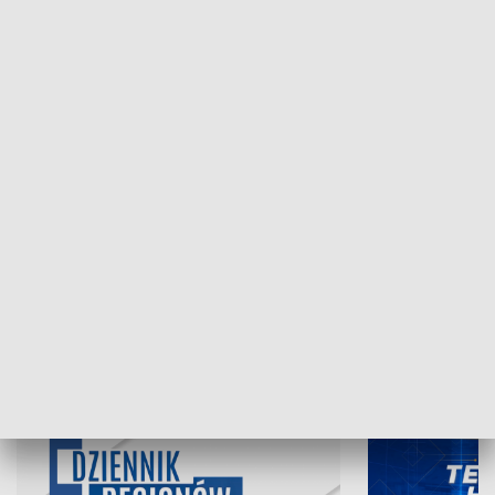
NAJNOWSZE WYDANIA PROGRAMÓW
07.08.2026, 19:45
06.08.2026, 19
INFORMACJE