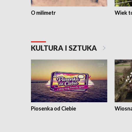
O milimetr
Wiek to
KULTURA I SZTUKA
Piosenka od Ciebie
Wiosna