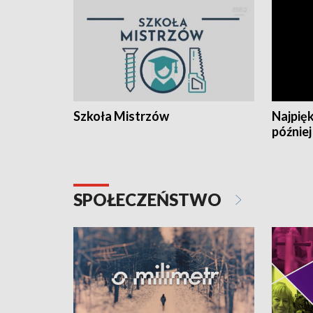
Szkoła Mistrzów
Najpięk
później
SPOŁECZEŃSTWO