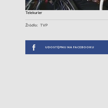
Telekurier
Źródło:
TVP
UDOSTĘPNIJ NA FACEBOOKU