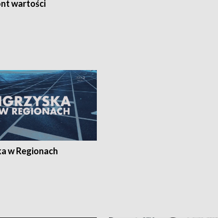
nt wartości
ka w Regionach