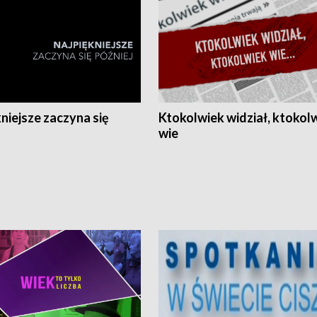
niejsze zaczyna się
Ktokolwiek widział, ktokol
wie