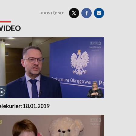
UDOSTĘPNIJ:
WIDEO
elekurier: 18.01.2019