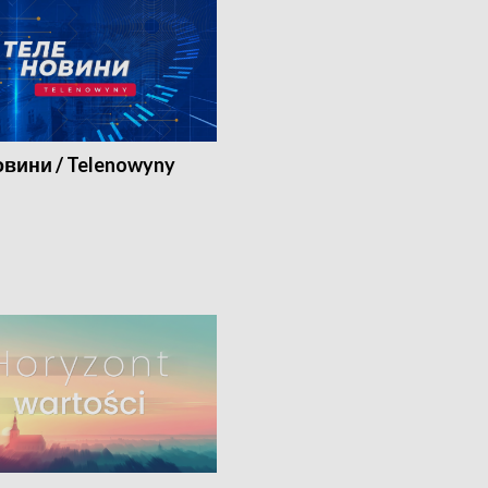
вини / Telenowyny