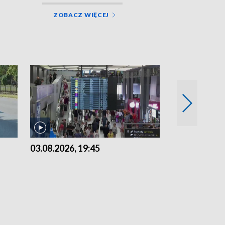
ZOBACZ WIĘCEJ
03.08.2026, 19:45
31.07.2026, 