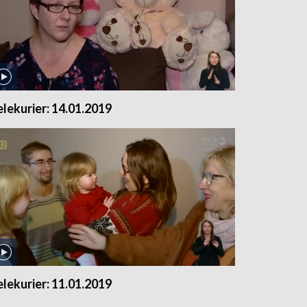
elekurier: 14.01.2019
elekurier: 11.01.2019