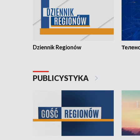
Dziennik Regionów
Телено
PUBLICYSTYKA