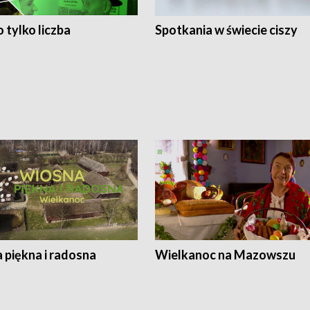
 tylko liczba
Spotkania w świecie ciszy
 piękna i radosna
Wielkanoc na Mazowszu