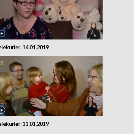
elekurier: 14.01.2019
elekurier: 11.01.2019