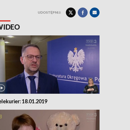
UDOSTĘPNIJ:
WIDEO
elekurier: 18.01.2019