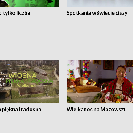
 tylko liczba
Spotkania w świecie ciszy
 piękna i radosna
Wielkanoc na Mazowszu