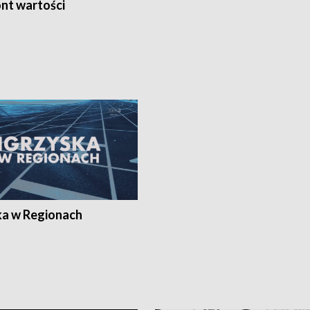
nt wartości
ka w Regionach