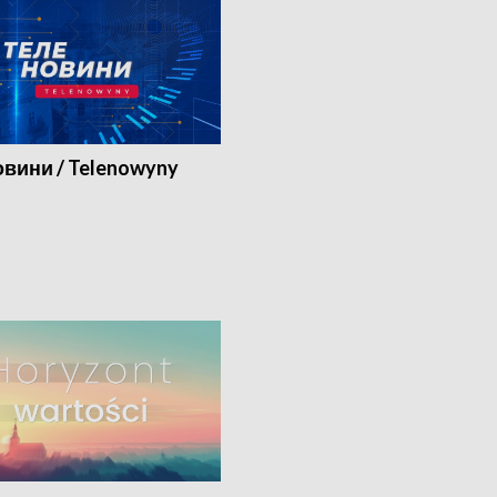
вини / Telenowyny