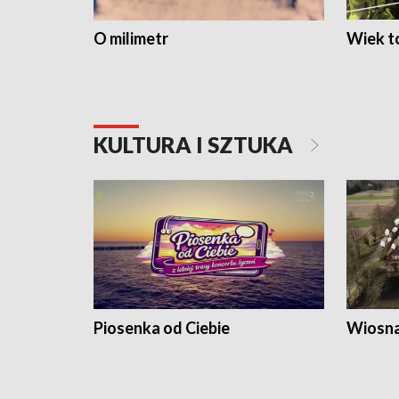
O milimetr
Wiek to
KULTURA I SZTUKA
Piosenka od Ciebie
Wiosna