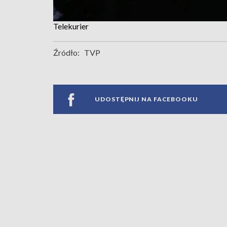
Telekurier
Źródło:
TVP
UDOSTĘPNIJ NA FACEBOOKU