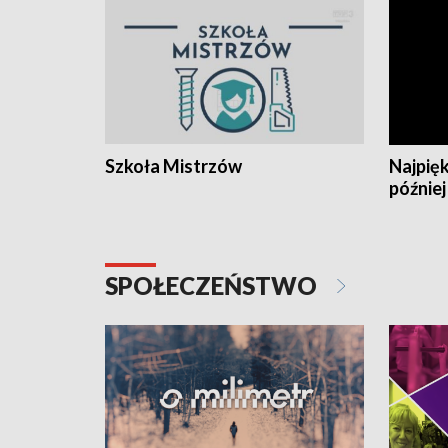
Szkoła Mistrzów
Najpięk
później
SPOŁECZEŃSTWO