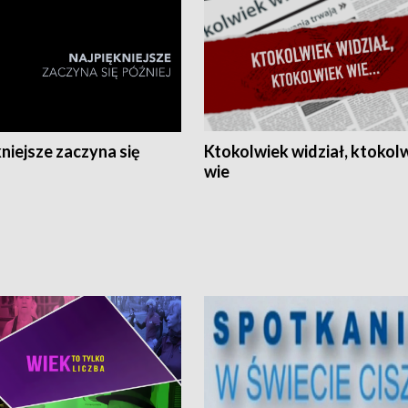
niejsze zaczyna się
Ktokolwiek widział, ktokol
wie