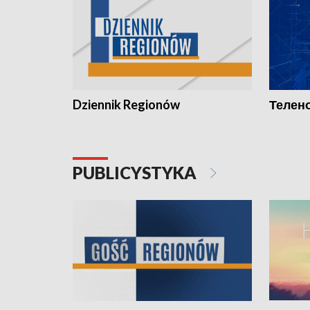
Dziennik Regionów
Телено
PUBLICYSTYKA