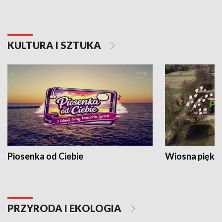
KULTURA I SZTUKA
Piosenka od Ciebie
Wiosna piękna
PRZYRODA I EKOLOGIA