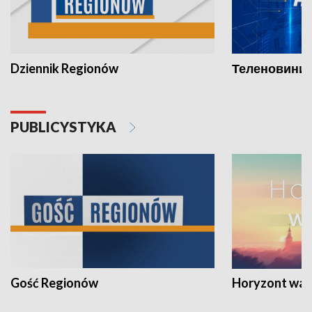
Dziennik Regionów
Теленовини /
PUBLICYSTYKA
Gość Regionów
Horyzont war