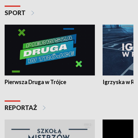
SPORT
Pierwsza Druga w Trójce
Igrzyska w R
REPORTAŻ