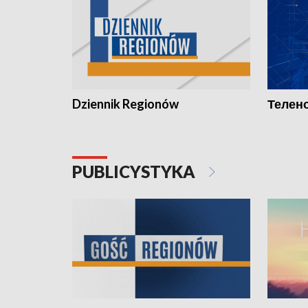
Dziennik Regionów
Телено
PUBLICYSTYKA