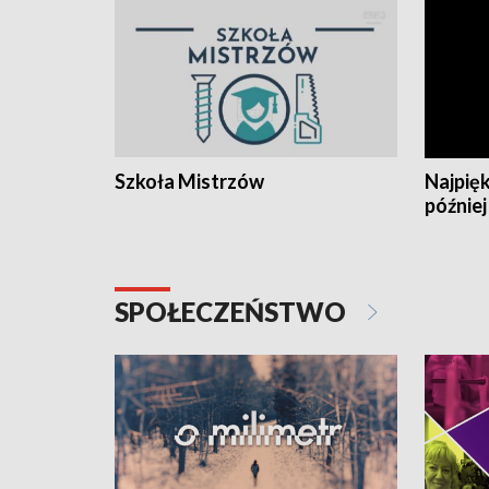
Szkoła Mistrzów
Najpięk
później
SPOŁECZEŃSTWO