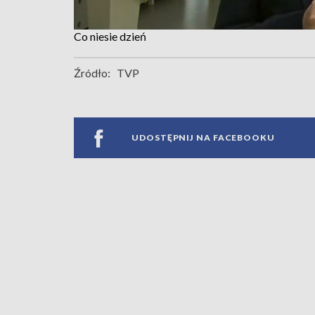
Co niesie dzień
Źródło:
TVP
UDOSTĘPNIJ NA FACEBOOKU