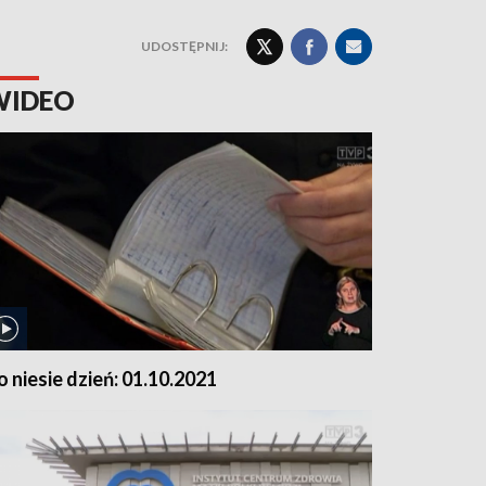
UDOSTĘPNIJ:
WIDEO
o niesie dzień: 01.10.2021