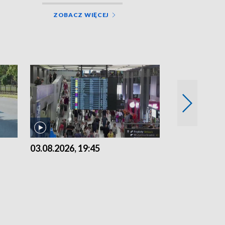
ZOBACZ WIĘCEJ
03.08.2026, 19:45
31.07.2026, 