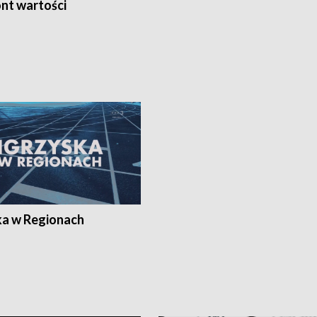
nt wartości
ka w Regionach