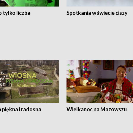
 tylko liczba
Spotkania w świecie ciszy
 piękna i radosna
Wielkanoc na Mazowszu