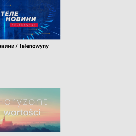
вини / Telenowyny