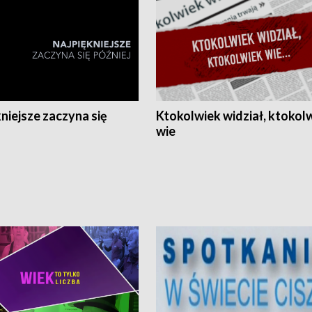
niejsze zaczyna się
Ktokolwiek widział, ktokol
wie