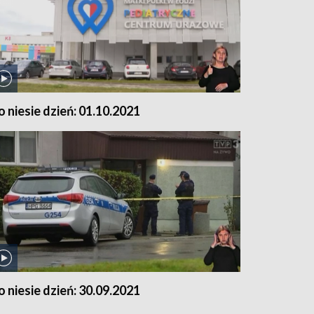
o niesie dzień: 01.10.2021
o niesie dzień: 30.09.2021