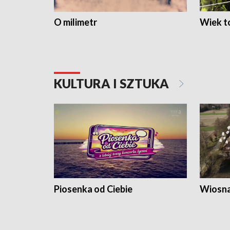
O milimetr
Wiek to
KULTURA I SZTUKA
Piosenka od Ciebie
Wiosna