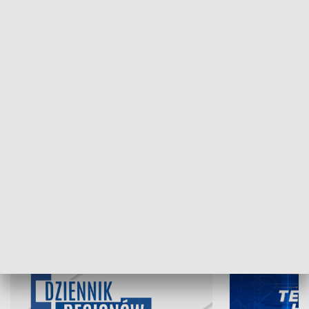
NAJNOWSZE WYDANIA PROGRAMÓW
06.08.2026, 19:45
05.08.2026, 19
INFORMACJE