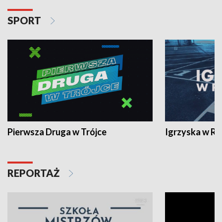
SPORT
Pierwsza Druga w Trójce
Igrzyska w R
REPORTAŻ