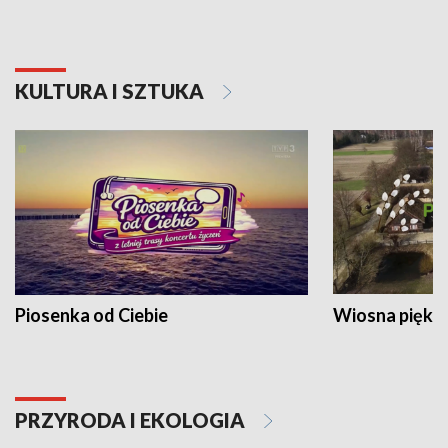
KULTURA I SZTUKA
Piosenka od Ciebie
Wiosna piękna
PRZYRODA I EKOLOGIA