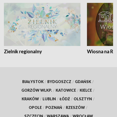
Zielnik regionalny
Wiosna na RO
BIAŁYSTOK
/
BYDGOSZCZ
/
GDAŃSK
/
GORZÓW WLKP.
/
KATOWICE
/
KIELCE
/
KRAKÓW
/
LUBLIN
/
ŁÓDŹ
/
OLSZTYN
/
OPOLE
/
POZNAŃ
/
RZESZÓW
/
SZCZECIN
/
WARSZAWA
/
WROCŁAW