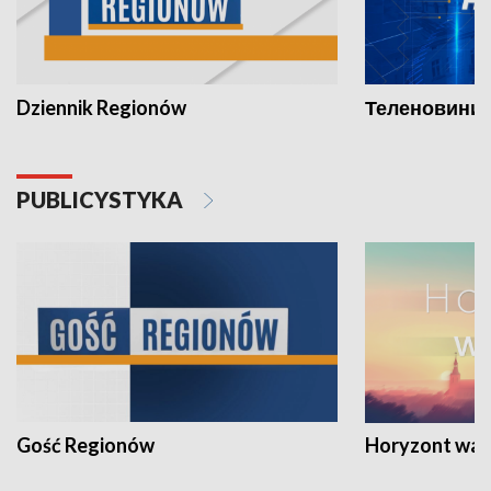
Dziennik Regionów
Теленовини /
PUBLICYSTYKA
Gość Regionów
Horyzont war