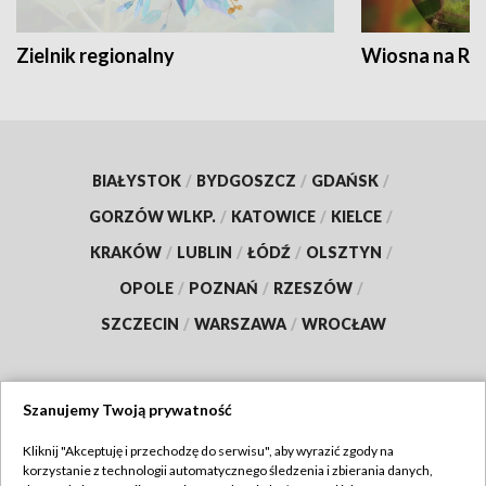
Zielnik regionalny
Wiosna na RO
BIAŁYSTOK
/
BYDGOSZCZ
/
GDAŃSK
/
GORZÓW WLKP.
/
KATOWICE
/
KIELCE
/
KRAKÓW
/
LUBLIN
/
ŁÓDŹ
/
OLSZTYN
/
OPOLE
/
POZNAŃ
/
RZESZÓW
/
SZCZECIN
/
WARSZAWA
/
WROCŁAW
Szanujemy Twoją prywatność
Dołącz do nas:
Kliknij "Akceptuję i przechodzę do serwisu", aby wyrazić zgody na
korzystanie z technologii automatycznego śledzenia i zbierania danych,
TVP