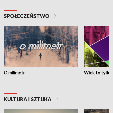
SPOŁECZEŃSTWO
O milimetr
Wiek to tylko 
KULTURA I SZTUKA