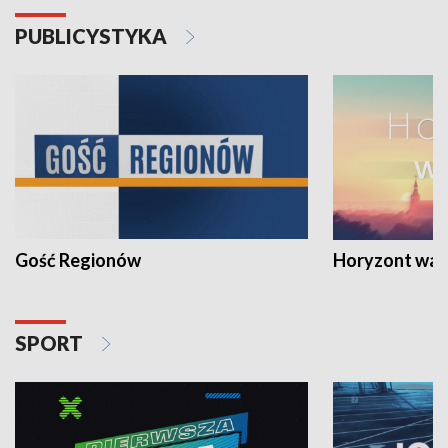
PUBLICYSTYKA
Gość Regionów
Horyzont war
SPORT