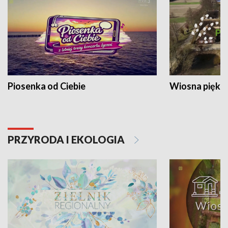
Piosenka od Ciebie
Wiosna piękna
PRZYRODA I EKOLOGIA