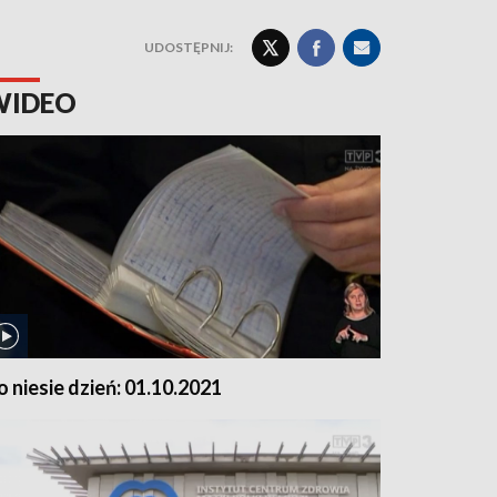
UDOSTĘPNIJ:
WIDEO
o niesie dzień: 01.10.2021