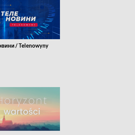
вини / Telenowyny