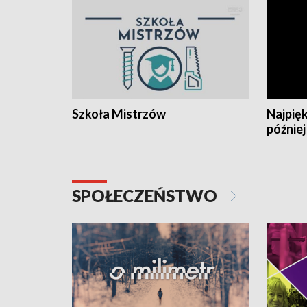
Szkoła Mistrzów
Najpięk
później
SPOŁECZEŃSTWO