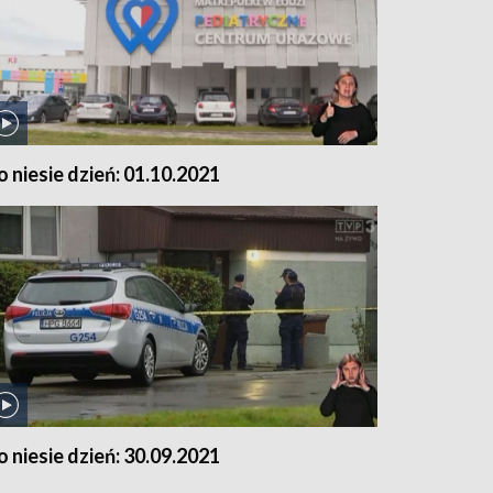
o niesie dzień: 01.10.2021
o niesie dzień: 30.09.2021