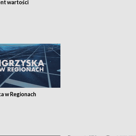
nt wartości
ka w Regionach