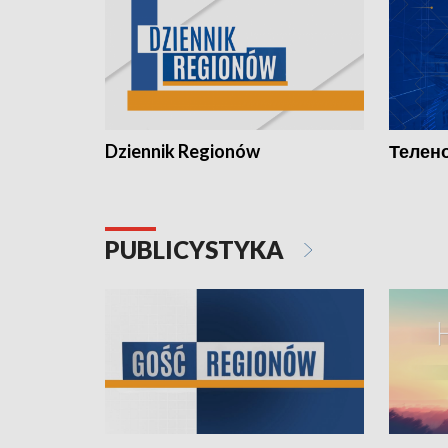
Dziennik Regionów
Телено
PUBLICYSTYKA