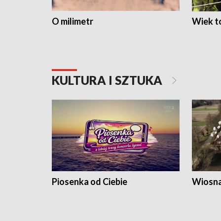
O milimetr
Wiek to
KULTURA I SZTUKA
Piosenka od Ciebie
Wiosna