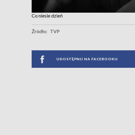
Co niesie dzień
Źródło:
TVP
UDOSTĘPNIJ NA FACEBOOKU