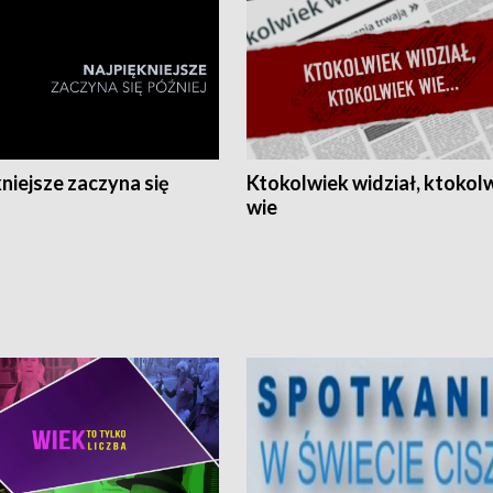
niejsze zaczyna się
Ktokolwiek widział, ktokol
wie