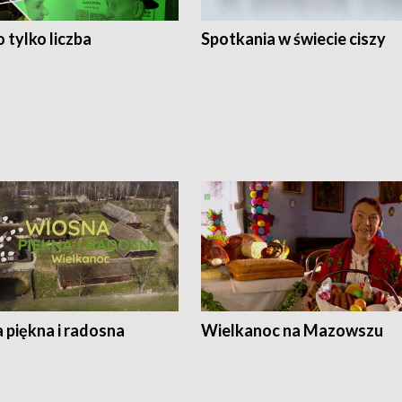
 tylko liczba
Spotkania w świecie ciszy
 piękna i radosna
Wielkanoc na Mazowszu