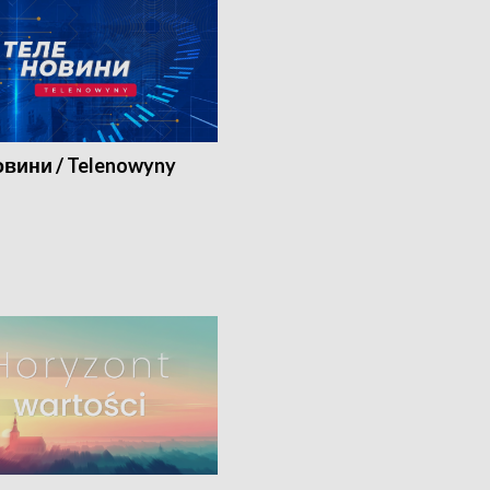
вини / Telenowyny