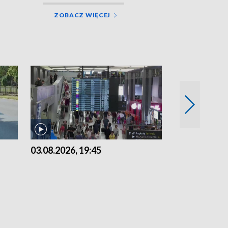
ZOBACZ WIĘCEJ
03.08.2026, 19:45
31.07.2026, 