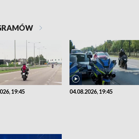
OGRAMÓW
026, 19:45
04.08.2026, 19:45