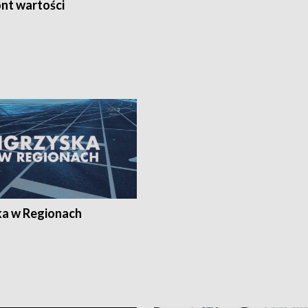
nt wartości
ka w Regionach