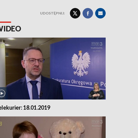
UDOSTĘPNIJ:
WIDEO
elekurier: 18.01.2019