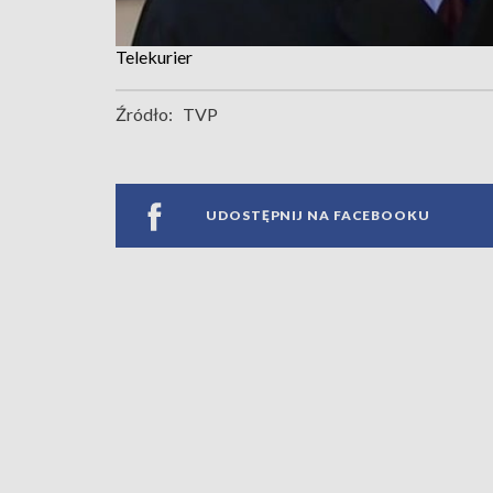
Telekurier
Źródło:
TVP
UDOSTĘPNIJ NA FACEBOOKU