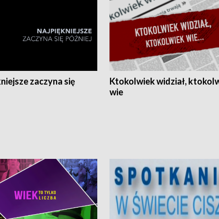
niejsze zaczyna się
Ktokolwiek widział, ktokol
wie