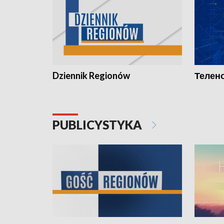
Dziennik Regionów
Телено
PUBLICYSTYKA