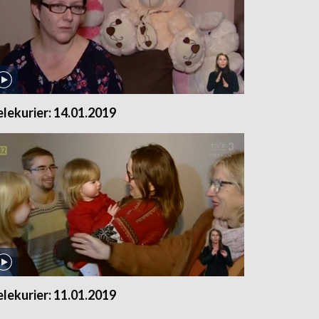
elekurier: 14.01.2019
elekurier: 11.01.2019