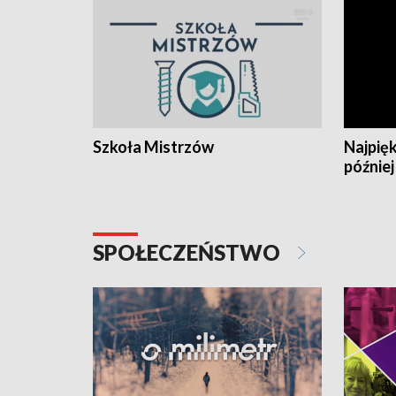
Szkoła Mistrzów
Najpięk
później
SPOŁECZEŃSTWO