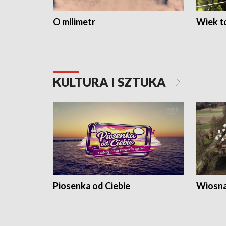
O milimetr
Wiek to
KULTURA I SZTUKA
Piosenka od Ciebie
Wiosna