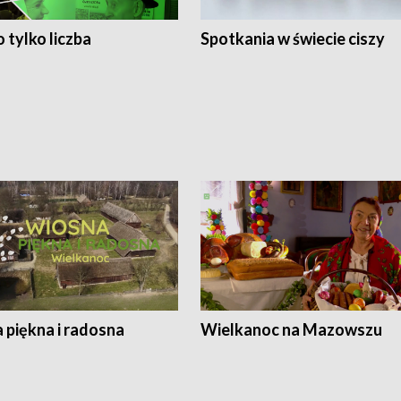
 tylko liczba
Spotkania w świecie ciszy
 piękna i radosna
Wielkanoc na Mazowszu