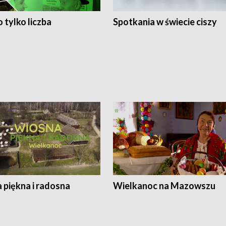
 tylko liczba
Spotkania w świecie ciszy
 piękna i radosna
Wielkanoc na Mazowszu