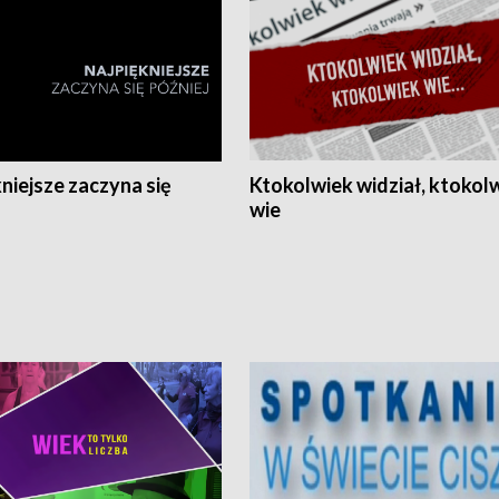
niejsze zaczyna się
Ktokolwiek widział, ktokol
wie