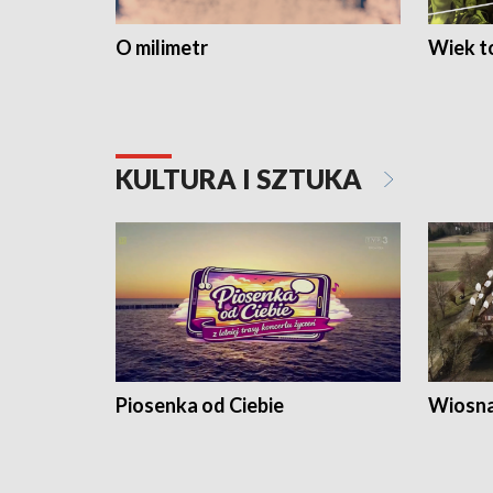
O milimetr
Wiek to
KULTURA I SZTUKA
Piosenka od Ciebie
Wiosna