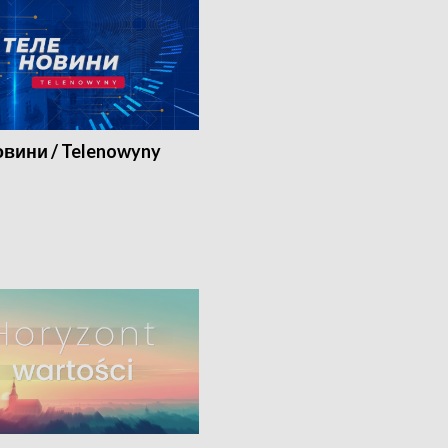
вини / Telenowyny