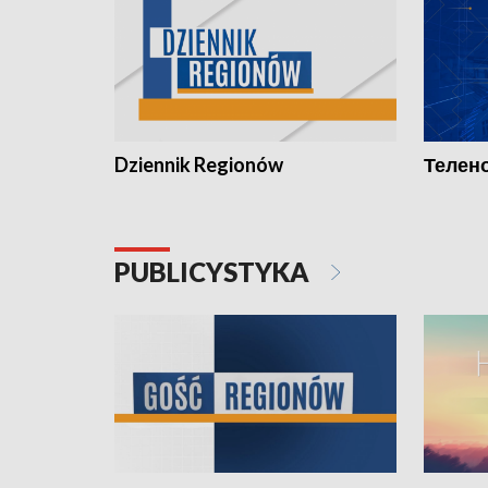
Dziennik Regionów
Телено
PUBLICYSTYKA