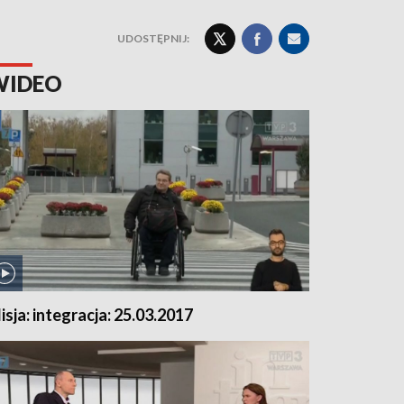
UDOSTĘPNIJ:
WIDEO
isja: integracja: 25.03.2017