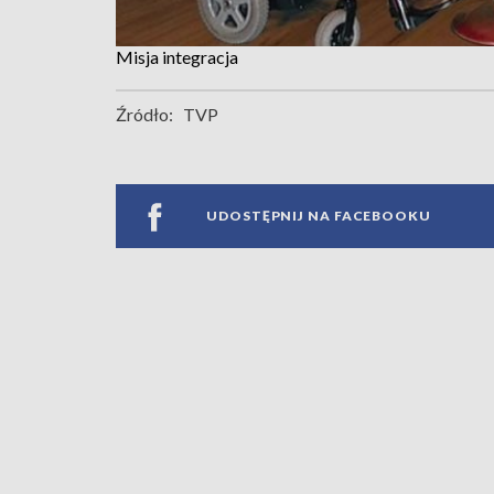
Misja integracja
Źródło:
TVP
UDOSTĘPNIJ NA FACEBOOKU