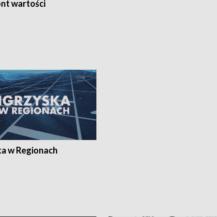
nt wartości
ka w Regionach