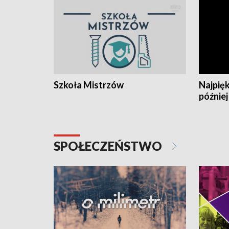
Szkoła Mistrzów
Najpięk
później
SPOŁECZEŃSTWO