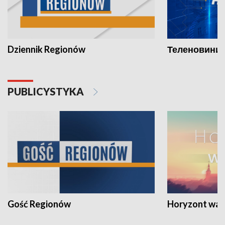
Dziennik Regionów
Теленовини /
PUBLICYSTYKA
Gość Regionów
Horyzont war