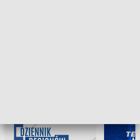
NAJNOWSZE WYDANIA PROGRAMÓW
07.08.2026, 19:45
06.08.2026, 19
INFORMACJE