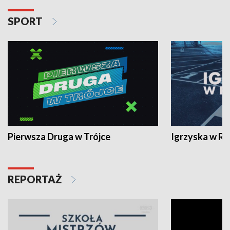
SPORT
Pierwsza Druga w Trójce
Igrzyska w R
REPORTAŻ