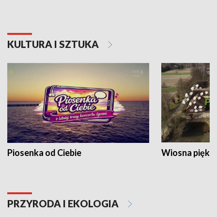
KULTURA I SZTUKA
Piosenka od Ciebie
Wiosna piękna
PRZYRODA I EKOLOGIA