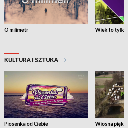
O milimetr
Wiek to tylko 
KULTURA I SZTUKA
Piosenka od Ciebie
Wiosna piękna