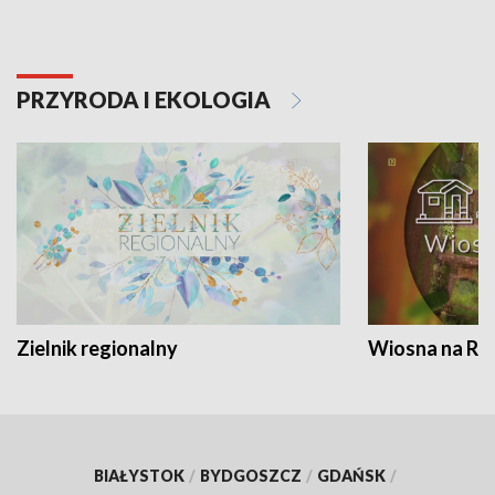
PRZYRODA I EKOLOGIA
Zielnik regionalny
Wiosna na RO
BIAŁYSTOK
/
BYDGOSZCZ
/
GDAŃSK
/