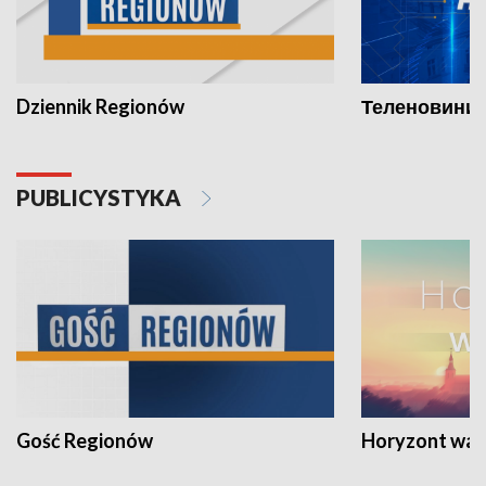
Dziennik Regionów
Теленовини /
PUBLICYSTYKA
Gość Regionów
Horyzont war