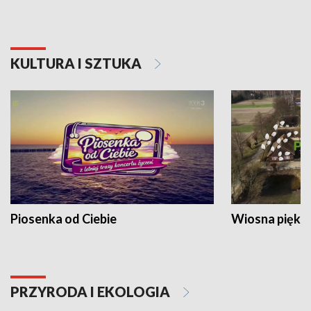
KULTURA I SZTUKA
Piosenka od Ciebie
Wiosna piękna
PRZYRODA I EKOLOGIA