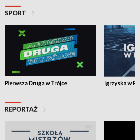
SPORT
Pierwsza Druga w Trójce
Igrzyska w R
REPORTAŻ