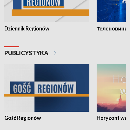
Dziennik Regionów
Теленовини /
PUBLICYSTYKA
Gość Regionów
Horyzont war