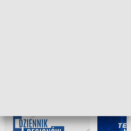
NAJNOWSZE WYDANIA PROGRAMÓW
05.08.2026, 19:45
04.08.2026, 19
INFORMACJE