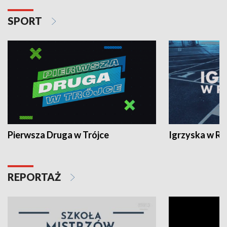
SPORT
Pierwsza Druga w Trójce
Igrzyska w R
REPORTAŻ