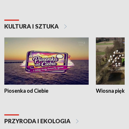
KULTURA I SZTUKA
Piosenka od Ciebie
Wiosna piękna
PRZYRODA I EKOLOGIA