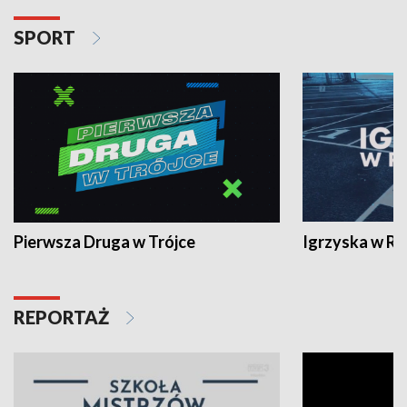
SPORT
Pierwsza Druga w Trójce
Igrzyska w R
REPORTAŻ