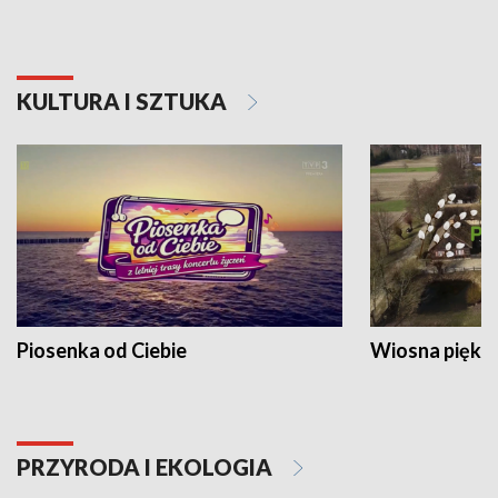
KULTURA I SZTUKA
Piosenka od Ciebie
Wiosna piękna
PRZYRODA I EKOLOGIA