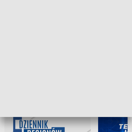
NAJNOWSZE WYDANIA PROGRAMÓW
07.08.2026, 19:45
06.08.2026, 19
INFORMACJE