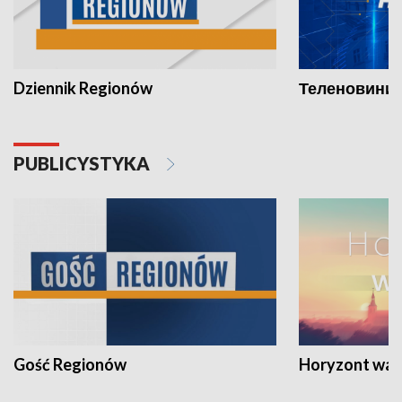
Dziennik Regionów
Теленовини /
PUBLICYSTYKA
Gość Regionów
Horyzont war