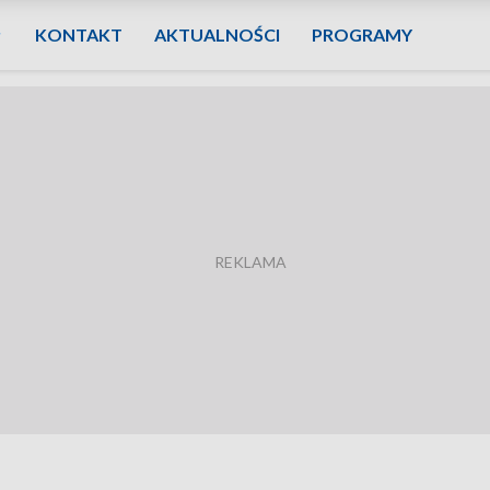
KONTAKT
AKTUALNOŚCI
PROGRAMY