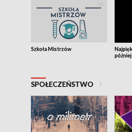
Szkoła Mistrzów
Najpięk
później
SPOŁECZEŃSTWO