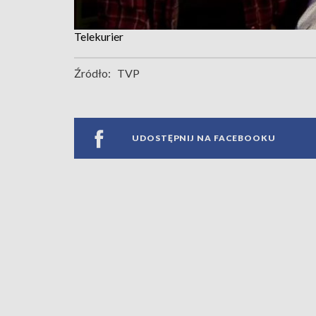
Telekurier
Źródło:
TVP
UDOSTĘPNIJ NA FACEBOOKU