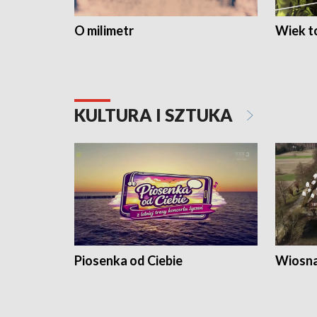
O milimetr
Wiek to
KULTURA I SZTUKA
Piosenka od Ciebie
Wiosna