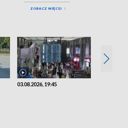
ZOBACZ WIĘCEJ
03.08.2026, 19:45
31.07.2026, 