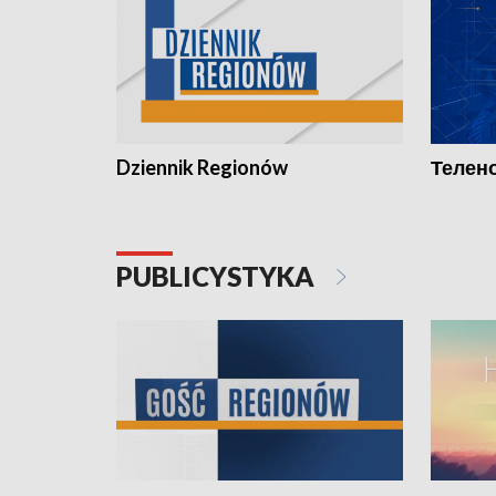
Dziennik Regionów
Телено
PUBLICYSTYKA