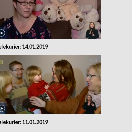
elekurier: 14.01.2019
elekurier: 11.01.2019