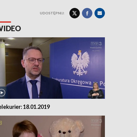
UDOSTĘPNIJ:
WIDEO
elekurier: 18.01.2019