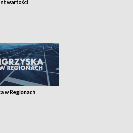
nt wartości
ka w Regionach