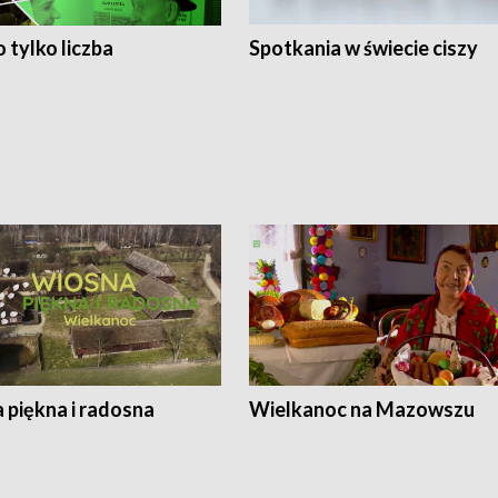
 tylko liczba
Spotkania w świecie ciszy
 piękna i radosna
Wielkanoc na Mazowszu