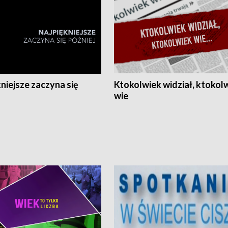
niejsze zaczyna się
Ktokolwiek widział, ktokol
wie