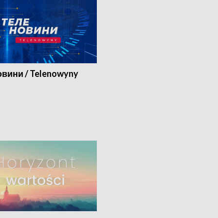
вини / Telenowyny