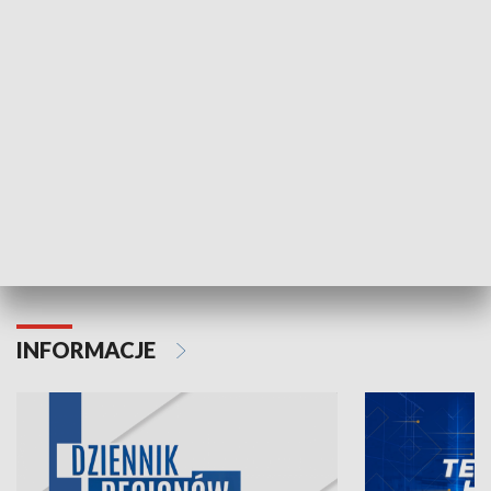
NAJNOWSZE WYDANIA PROGRAMÓW
06.08.2026, 19:45
05.08.2026, 19
INFORMACJE