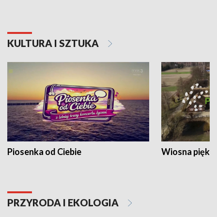
KULTURA I SZTUKA
Piosenka od Ciebie
Wiosna piękna
PRZYRODA I EKOLOGIA