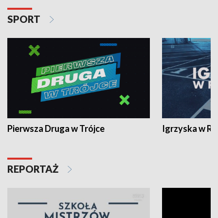
SPORT
Pierwsza Druga w Trójce
Igrzyska w R
REPORTAŻ