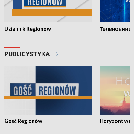
Dziennik Regionów
Теленовини /
PUBLICYSTYKA
Gość Regionów
Horyzont war