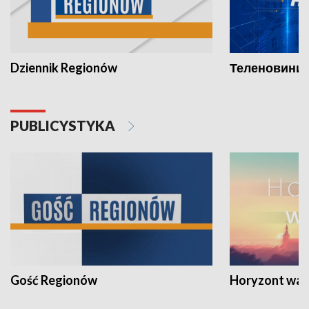
Dziennik Regionów
Теленовини /
PUBLICYSTYKA
Gość Regionów
Horyzont war