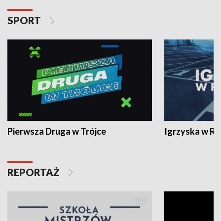
SPORT
Pierwsza Druga w Trójce
Igrzyska w R
REPORTAŻ