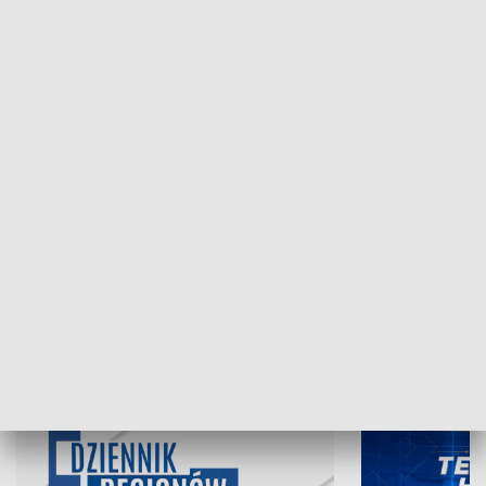
NAJNOWSZE WYDANIA PROGRAMÓW
07.08.2026, 19:45
06.08.2026, 19
INFORMACJE