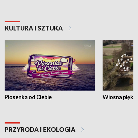
KULTURA I SZTUKA
Piosenka od Ciebie
Wiosna piękna
PRZYRODA I EKOLOGIA