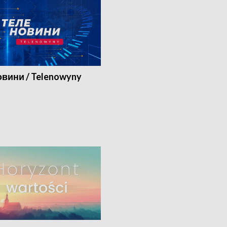
вини / Telenowyny