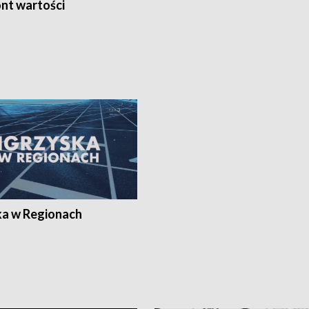
nt wartości
ka w Regionach