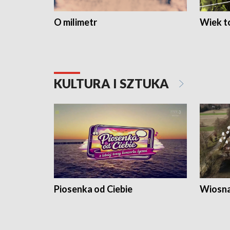
O milimetr
Wiek to
KULTURA I SZTUKA
Piosenka od Ciebie
Wiosna