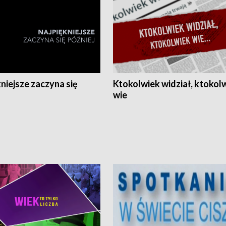
niejsze zaczyna się
Ktokolwiek widział, ktokol
wie