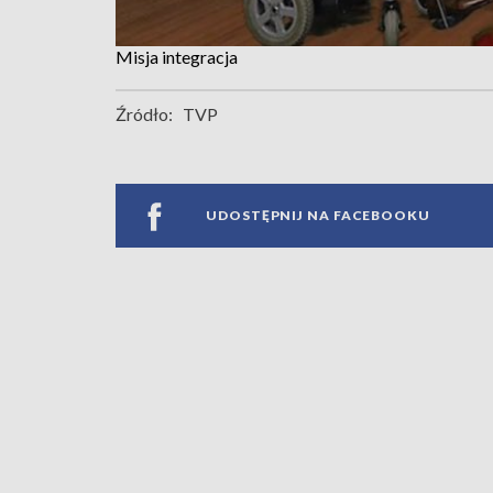
Misja integracja
Źródło:
TVP
UDOSTĘPNIJ NA FACEBOOKU