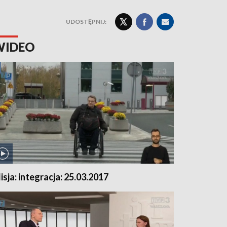
UDOSTĘPNIJ:
WIDEO
isja: integracja: 25.03.2017