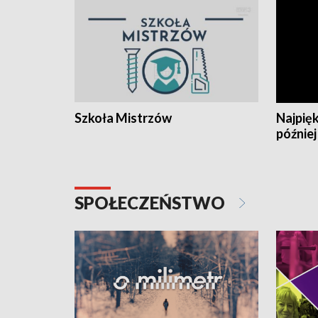
Szkoła Mistrzów
Najpięk
później
SPOŁECZEŃSTWO