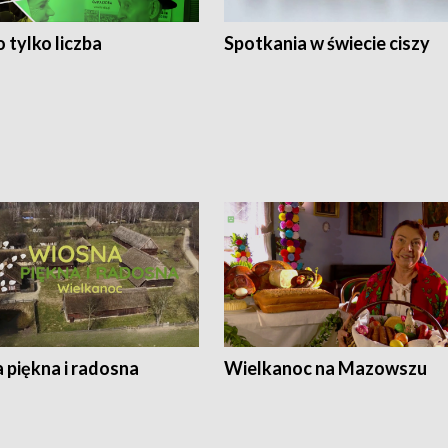
 tylko liczba
Spotkania w świecie ciszy
 piękna i radosna
Wielkanoc na Mazowszu