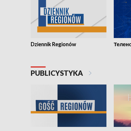
Dziennik Regionów
Телено
PUBLICYSTYKA