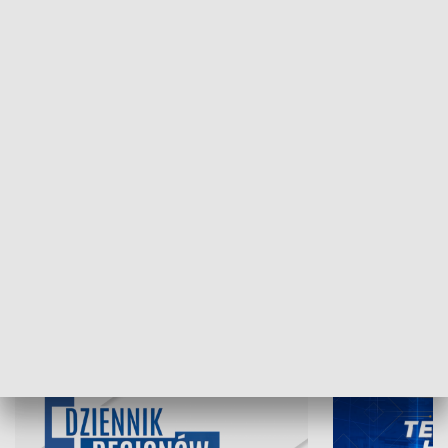
NAJNOWSZE WYDANIA PROGRAMÓW
06.08.2026, 19:45
05.08.2026, 19
INFORMACJE