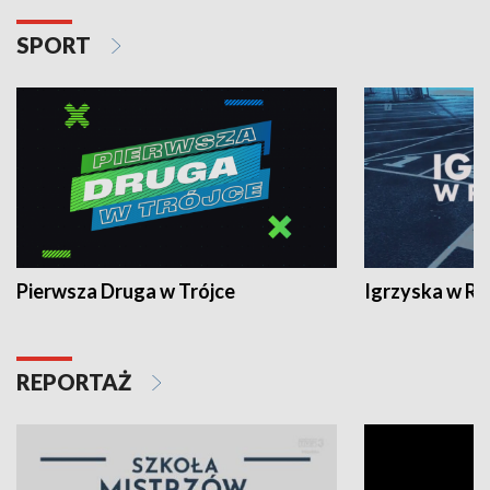
SPORT
Pierwsza Druga w Trójce
Igrzyska w R
REPORTAŻ