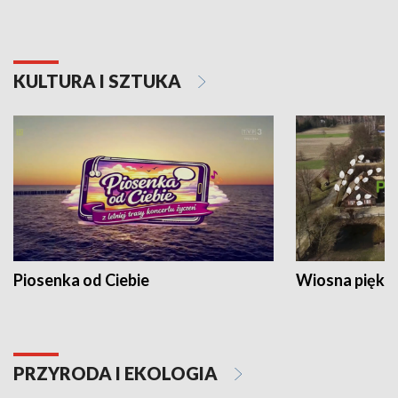
KULTURA I SZTUKA
Piosenka od Ciebie
Wiosna piękna
PRZYRODA I EKOLOGIA