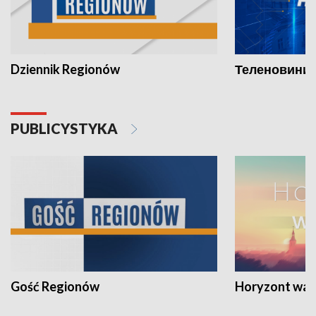
Dziennik Regionów
Теленовини /
PUBLICYSTYKA
Gość Regionów
Horyzont war