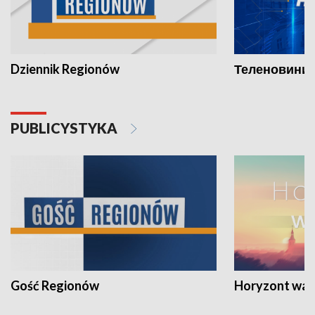
Dziennik Regionów
Теленовини /
PUBLICYSTYKA
Gość Regionów
Horyzont war