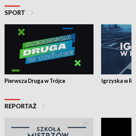
SPORT
Pierwsza Druga w Trójce
Igrzyska w R
REPORTAŻ