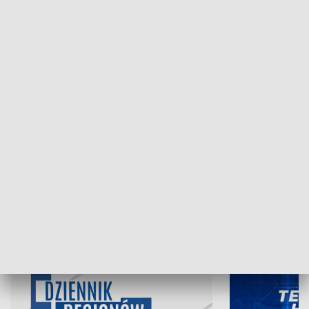
NAJNOWSZE WYDANIA PROGRAMÓW
06.08.2026, 19:45
05.08.2026, 19
INFORMACJE