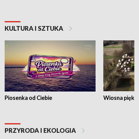
KULTURA I SZTUKA
Piosenka od Ciebie
Wiosna piękna
PRZYRODA I EKOLOGIA