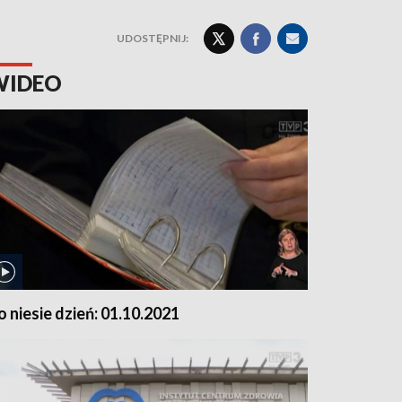
UDOSTĘPNIJ:
WIDEO
o niesie dzień: 01.10.2021