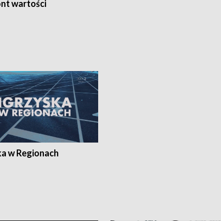
nt wartości
ka w Regionach