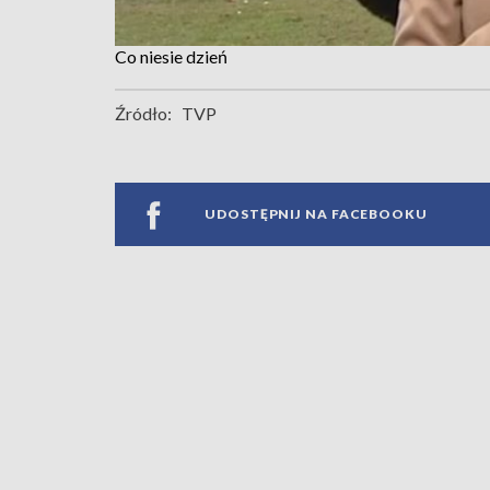
Co niesie dzień
Źródło:
TVP
UDOSTĘPNIJ NA FACEBOOKU