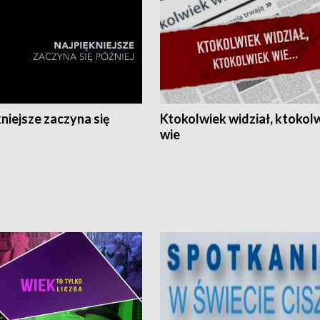
niejsze zaczyna się
Ktokolwiek widział, ktokol
wie