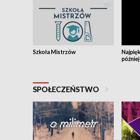
Szkoła Mistrzów
Najpięk
później
SPOŁECZEŃSTWO