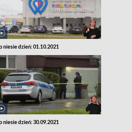
o niesie dzień: 01.10.2021
o niesie dzień: 30.09.2021