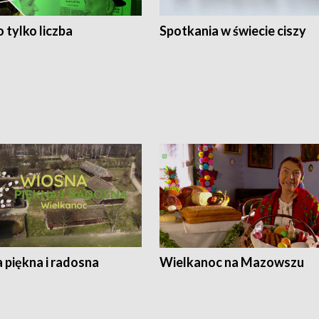
 tylko liczba
Spotkania w świecie ciszy
 piękna i radosna
Wielkanoc na Mazowszu