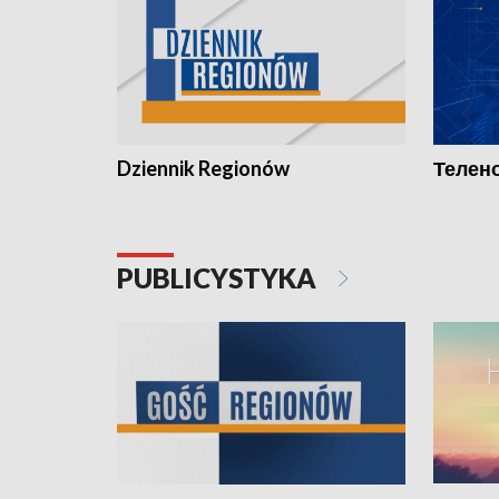
Dziennik Regionów
Телено
PUBLICYSTYKA