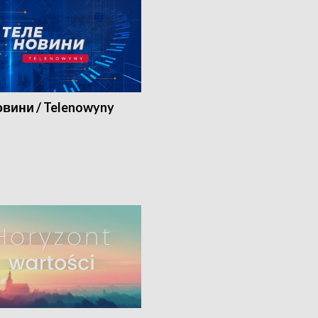
вини / Telenowyny