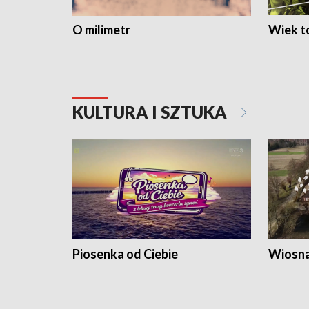
O milimetr
Wiek to
KULTURA I SZTUKA
Piosenka od Ciebie
Wiosna