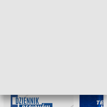
NAJNOWSZE WYDANIA PROGRAMÓW
07.08.2026, 19:45
06.08.2026, 19
INFORMACJE