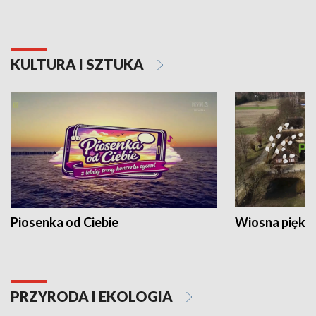
KULTURA I SZTUKA
Piosenka od Ciebie
Wiosna piękna
PRZYRODA I EKOLOGIA