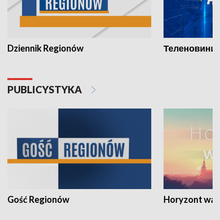
Dziennik Regionów
Теленовини /
PUBLICYSTYKA
Gość Regionów
Horyzont war