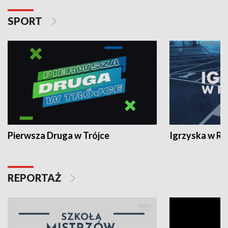
SPORT
Pierwsza Druga w Trójce
Igrzyska w R
REPORTAŻ