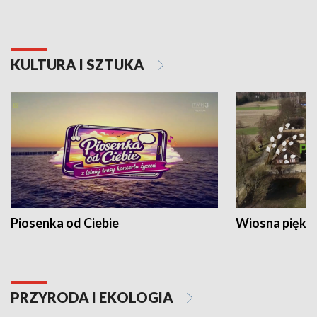
KULTURA I SZTUKA
Piosenka od Ciebie
Wiosna piękna
PRZYRODA I EKOLOGIA