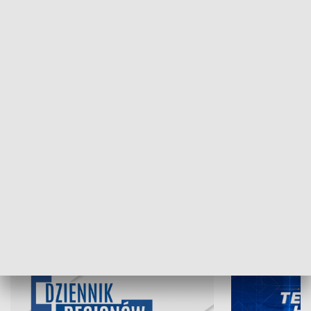
NAJNOWSZE WYDANIA PROGRAMÓW
07.08.2026, 19:45
06.08.2026, 19
INFORMACJE