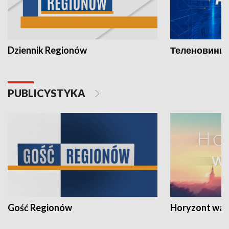
Dziennik Regionów
Теленовини /
PUBLICYSTYKA
Gość Regionów
Horyzont war