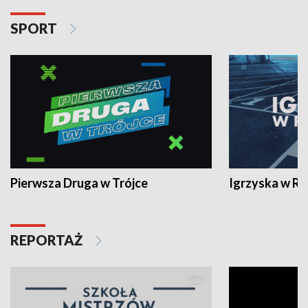
SPORT
Pierwsza Druga w Trójce
Igrzyska w R
REPORTAŻ