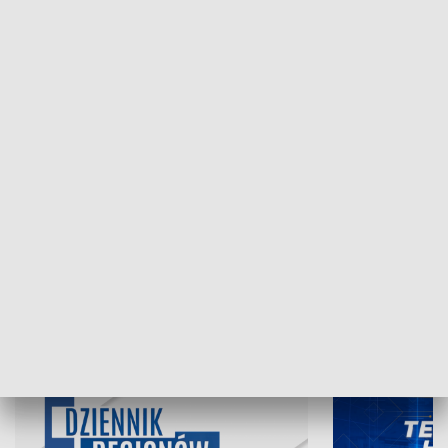
NAJNOWSZE WYDANIA PROGRAMÓW
07.08.2026, 19:45
06.08.2026, 19
INFORMACJE