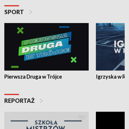
SPORT
Pierwsza Druga w Trójce
Igrzyska w R
REPORTAŻ