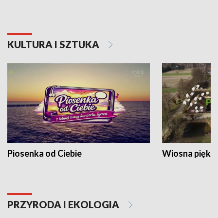
KULTURA I SZTUKA
Piosenka od Ciebie
Wiosna piękna
PRZYRODA I EKOLOGIA