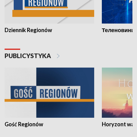
Dziennik Regionów
Теленовини /
PUBLICYSTYKA
Gość Regionów
Horyzont war