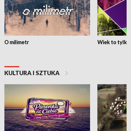
O milimetr
Wiek to tylko 
KULTURA I SZTUKA