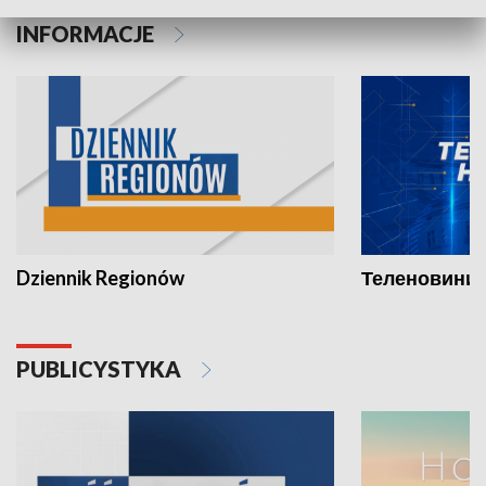
INFORMACJE
Dziennik Regionów
Теленовини /
PUBLICYSTYKA