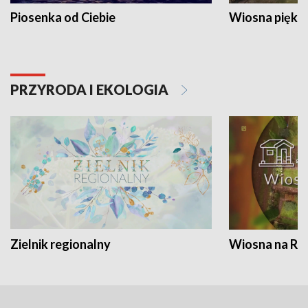
Piosenka od Ciebie
Wiosna piękna
PRZYRODA I EKOLOGIA
Zielnik regionalny
Wiosna na RO