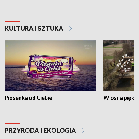
KULTURA I SZTUKA
Piosenka od Ciebie
Wiosna piękna
PRZYRODA I EKOLOGIA