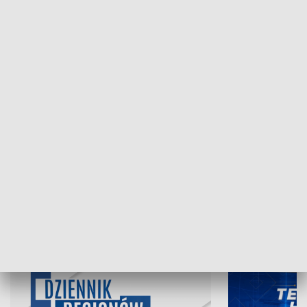
NAJNOWSZE WYDANIA PROGRAMÓW
07.08.2026, 19:45
06.08.2026, 19
INFORMACJE