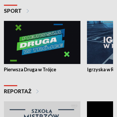
SPORT
Pierwsza Druga w Trójce
Igrzyska w R
REPORTAŻ