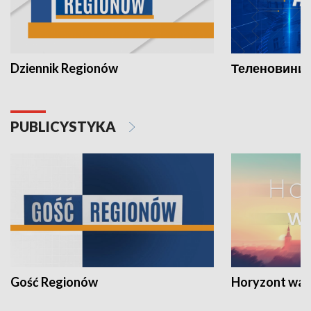
Dziennik Regionów
Теленовини /
PUBLICYSTYKA
Gość Regionów
Horyzont war