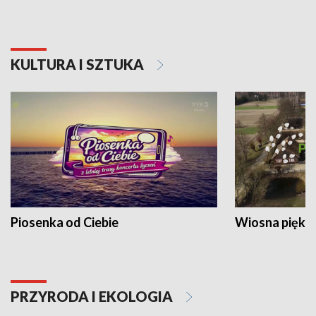
KULTURA I SZTUKA
Piosenka od Ciebie
Wiosna piękna
PRZYRODA I EKOLOGIA