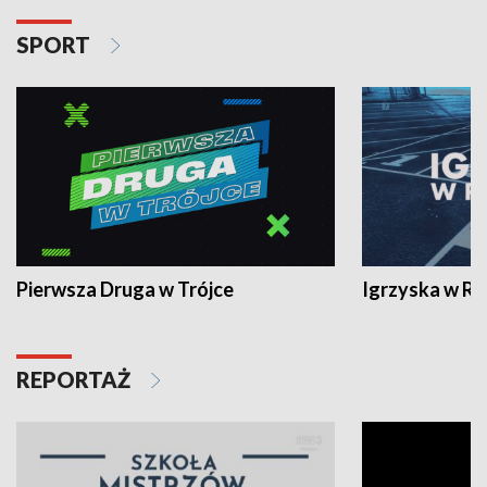
SPORT
Pierwsza Druga w Trójce
Igrzyska w R
REPORTAŻ