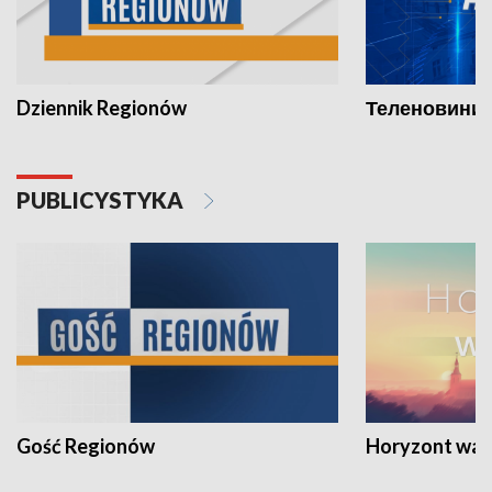
Dziennik Regionów
Теленовини /
PUBLICYSTYKA
Gość Regionów
Horyzont war