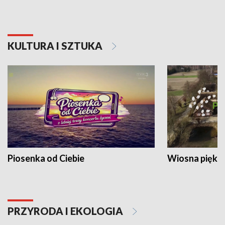
KULTURA I SZTUKA
Piosenka od Ciebie
Wiosna piękna
PRZYRODA I EKOLOGIA