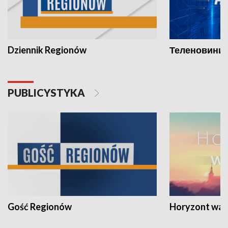
Dziennik Regionów
Теленовини /
PUBLICYSTYKA
Gość Regionów
Horyzont war