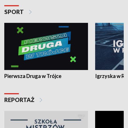
SPORT
Pierwsza Druga w Trójce
Igrzyska w R
REPORTAŻ