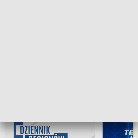
NAJNOWSZE WYDANIA PROGRAMÓW
06.08.2026, 19:45
05.08.2026, 19
INFORMACJE