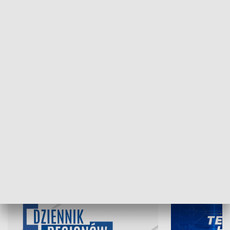
NAJNOWSZE WYDANIA PROGRAMÓW
07.08.2026, 19:45
06.08.2026, 19
INFORMACJE