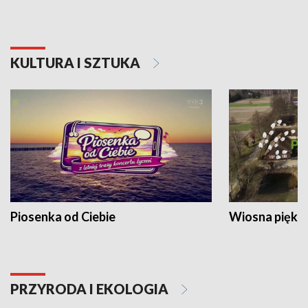
KULTURA I SZTUKA
Piosenka od Ciebie
Wiosna piękna
PRZYRODA I EKOLOGIA