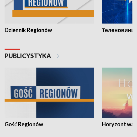
Dziennik Regionów
Теленовини /
PUBLICYSTYKA
Gość Regionów
Horyzont war