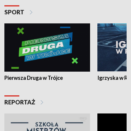
SPORT
Pierwsza Druga w Trójce
Igrzyska w R
REPORTAŻ