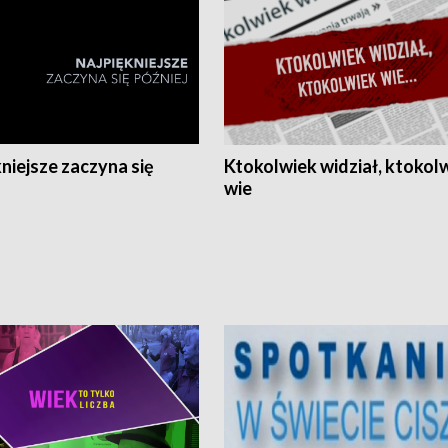
niejsze zaczyna się
Ktokolwiek widział, ktokol
wie