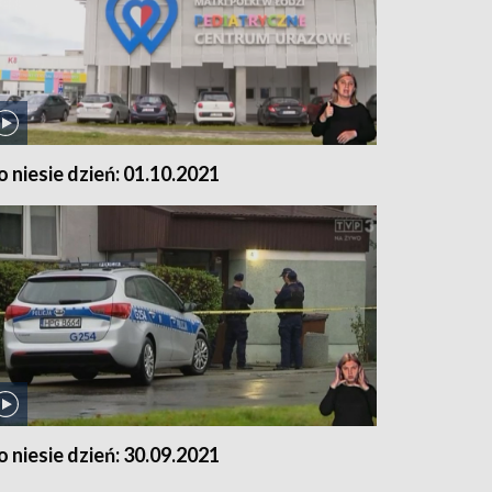
o niesie dzień: 01.10.2021
o niesie dzień: 30.09.2021