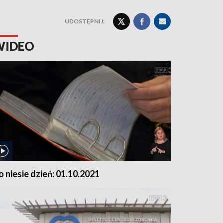
UDOSTĘPNIJ:
WIDEO
o niesie dzień: 01.10.2021