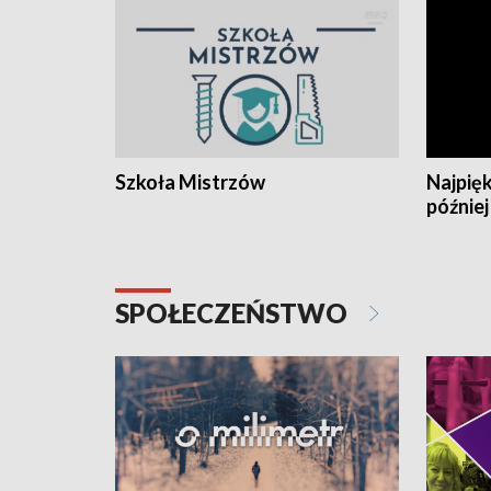
Szkoła Mistrzów
Najpięk
później
SPOŁECZEŃSTWO