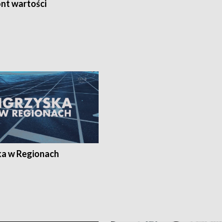
nt wartości
ka w Regionach