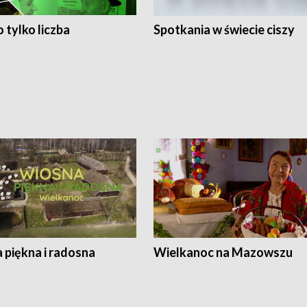
 tylko liczba
Spotkania w świecie ciszy
 piękna i radosna
Wielkanoc na Mazowszu