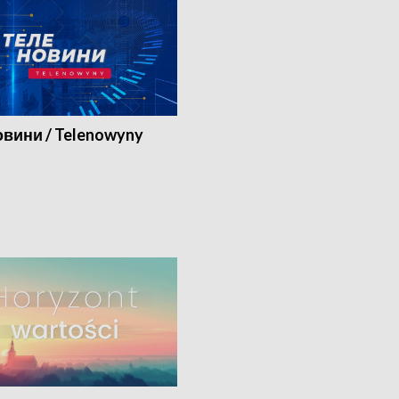
вини / Telenowyny