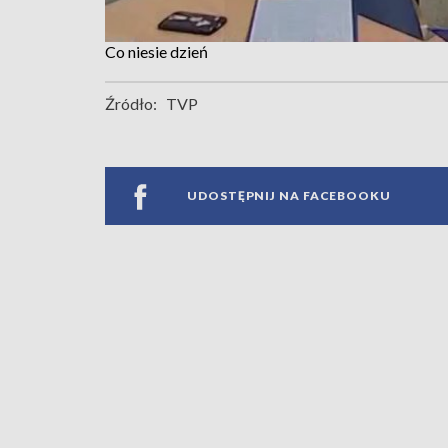
Co niesie dzień
Źródło:
TVP
UDOSTĘPNIJ NA FACEBOOKU