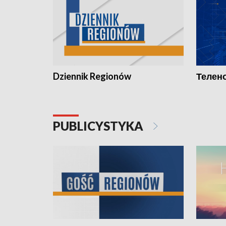
Dziennik Regionów
Телено
PUBLICYSTYKA