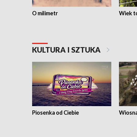
O milimetr
Wiek to
KULTURA I SZTUKA
Piosenka od Ciebie
Wiosna