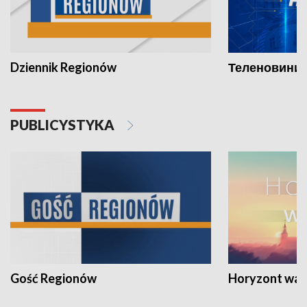
Dziennik Regionów
Теленовини /
PUBLICYSTYKA
Gość Regionów
Horyzont war