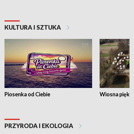
KULTURA I SZTUKA
Piosenka od Ciebie
Wiosna piękna
PRZYRODA I EKOLOGIA