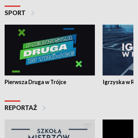
SPORT
Pierwsza Druga w Trójce
Igrzyska w R
REPORTAŻ