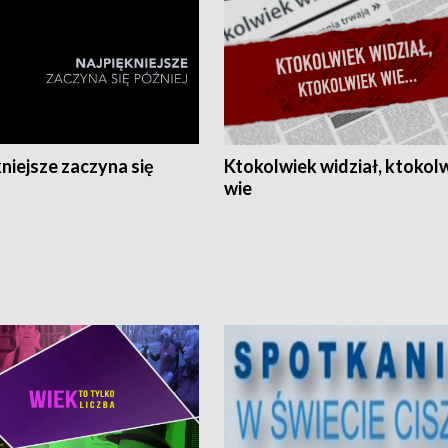
niejsze zaczyna się
Ktokolwiek widział, ktokol
wie