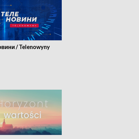
вини / Telenowyny