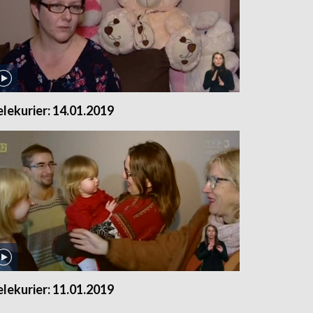
elekurier: 14.01.2019
elekurier: 11.01.2019