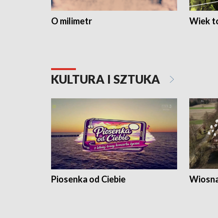
O milimetr
Wiek to
KULTURA I SZTUKA
Piosenka od Ciebie
Wiosna