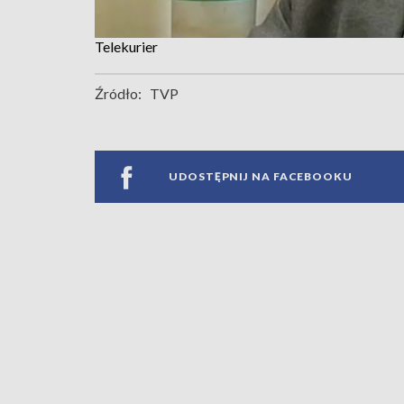
Telekurier
Źródło:
TVP
UDOSTĘPNIJ NA FACEBOOKU