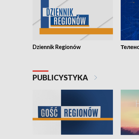
Dziennik Regionów
Телено
PUBLICYSTYKA