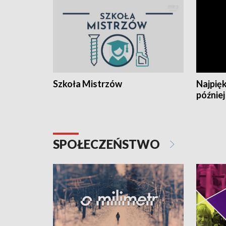
Szkoła Mistrzów
Najpięk
później
SPOŁECZEŃSTWO