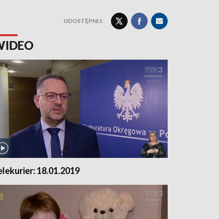
UDOSTĘPNIJ:
WIDEO
elekurier: 18.01.2019