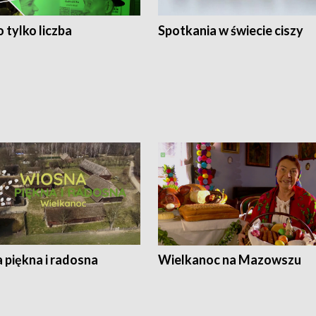
 tylko liczba
Spotkania w świecie ciszy
 piękna i radosna
Wielkanoc na Mazowszu