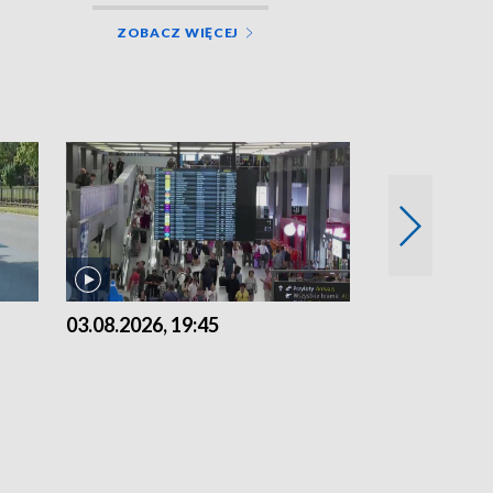
ZOBACZ WIĘCEJ
03.08.2026, 19:45
31.07.2026, 