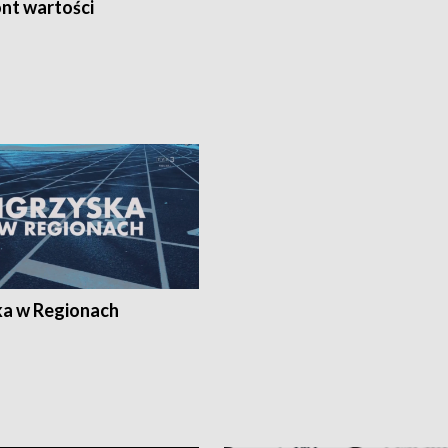
nt wartości
ka w Regionach