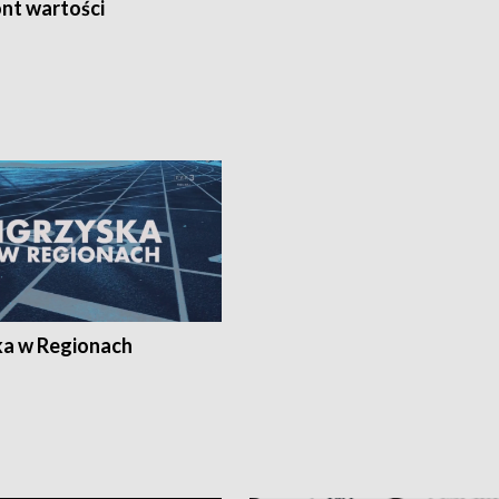
nt wartości
ka w Regionach