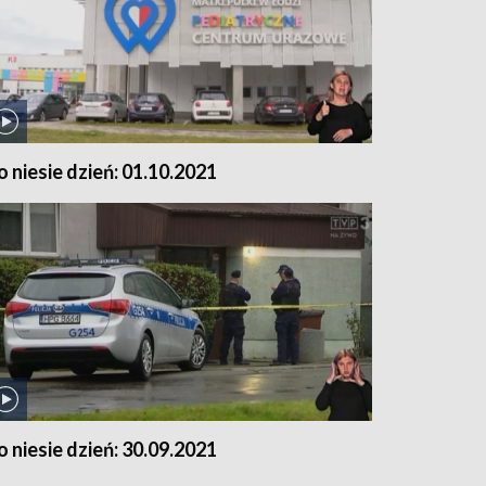
o niesie dzień: 01.10.2021
o niesie dzień: 30.09.2021