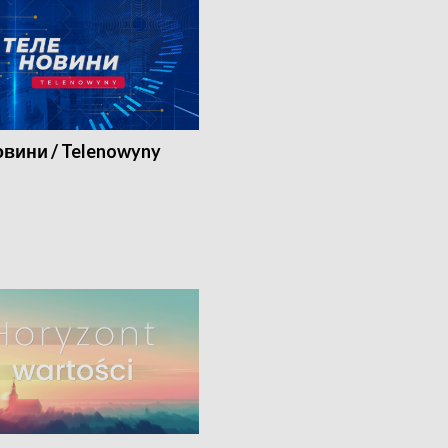
вини / Telenowyny