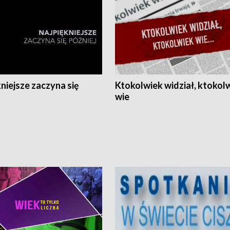
niejsze zaczyna się
Ktokolwiek widział, ktokol
wie