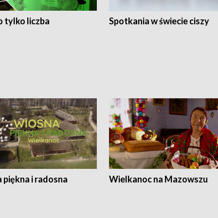
 tylko liczba
Spotkania w świecie ciszy
 piękna i radosna
Wielkanoc na Mazowszu