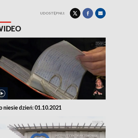
UDOSTĘPNIJ:
WIDEO
o niesie dzień: 01.10.2021