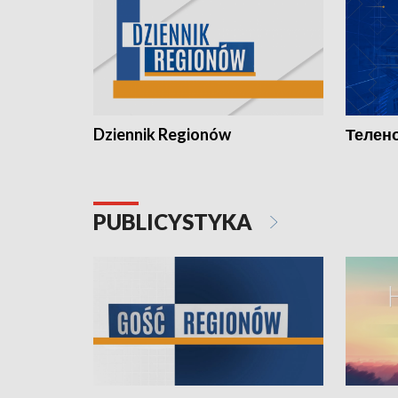
Dziennik Regionów
Телено
PUBLICYSTYKA