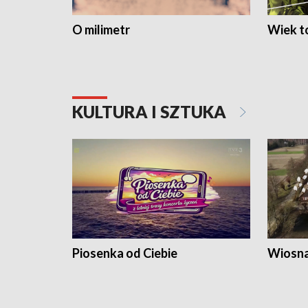
O milimetr
Wiek to
KULTURA I SZTUKA
Piosenka od Ciebie
Wiosna