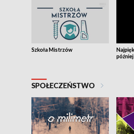
Szkoła Mistrzów
Najpięk
później
SPOŁECZEŃSTWO