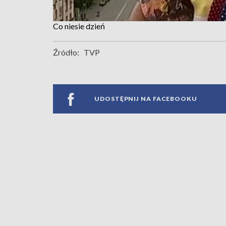
Co niesie dzień
Źródło:
TVP
UDOSTĘPNIJ NA FACEBOOKU