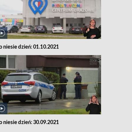
o niesie dzień: 01.10.2021
o niesie dzień: 30.09.2021