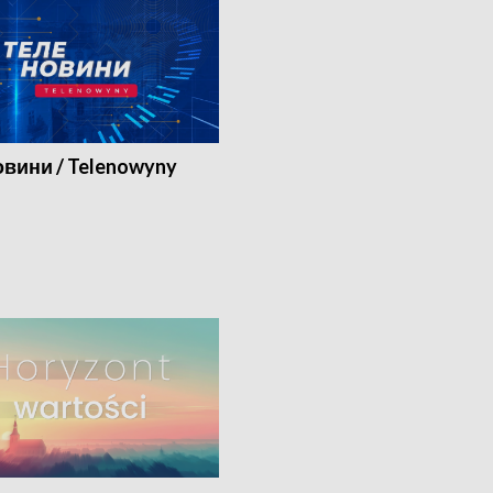
вини / Telenowyny