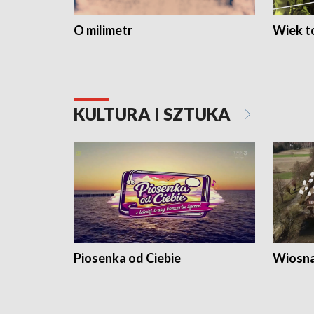
O milimetr
Wiek to
KULTURA I SZTUKA
Piosenka od Ciebie
Wiosna