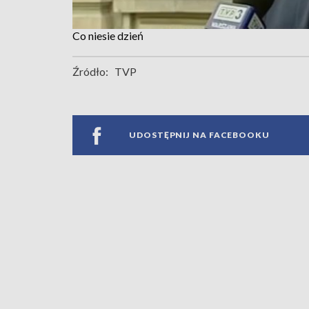
Co niesie dzień
Źródło:
TVP
UDOSTĘPNIJ NA FACEBOOKU