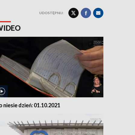
UDOSTĘPNIJ:
WIDEO
o niesie dzień: 01.10.2021