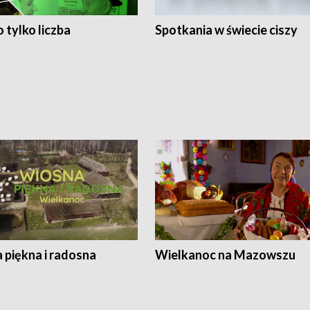
 tylko liczba
Spotkania w świecie ciszy
 piękna i radosna
Wielkanoc na Mazowszu