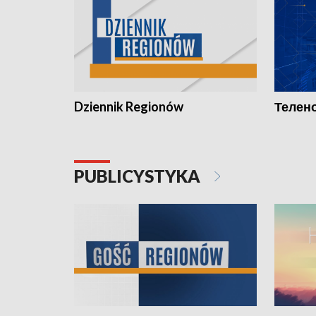
Dziennik Regionów
Телено
PUBLICYSTYKA