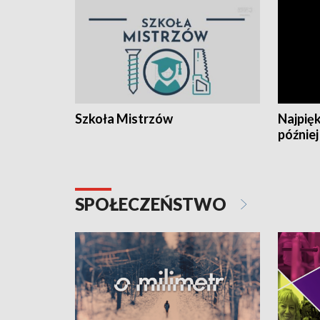
Szkoła Mistrzów
Najpięk
później
SPOŁECZEŃSTWO