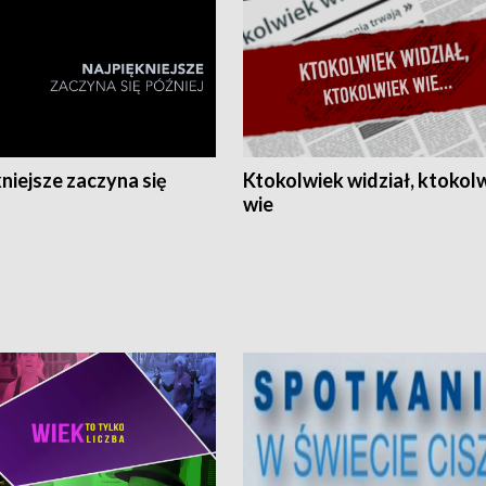
niejsze zaczyna się
Ktokolwiek widział, ktokol
wie