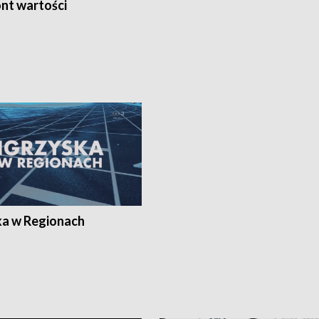
nt wartości
ka w Regionach