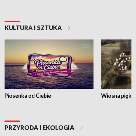
KULTURA I SZTUKA
Piosenka od Ciebie
Wiosna piękna
PRZYRODA I EKOLOGIA