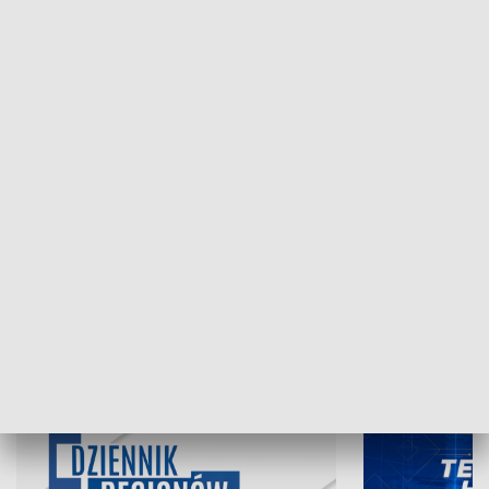
NAJNOWSZE WYDANIA PROGRAMÓW
06.08.2026, 19:45
05.08.2026, 19
INFORMACJE