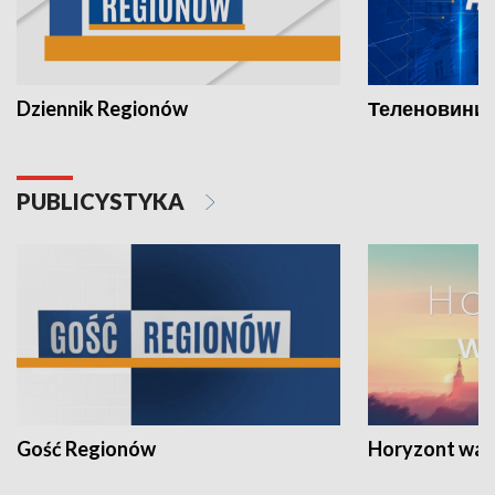
Dziennik Regionów
Теленовини /
PUBLICYSTYKA
Gość Regionów
Horyzont war