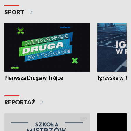
SPORT
Pierwsza Druga w Trójce
Igrzyska w R
REPORTAŻ