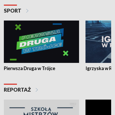
SPORT
Pierwsza Druga w Trójce
Igrzyska w R
REPORTAŻ