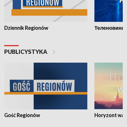
Dziennik Regionów
Теленовини /
PUBLICYSTYKA
Gość Regionów
Horyzont war