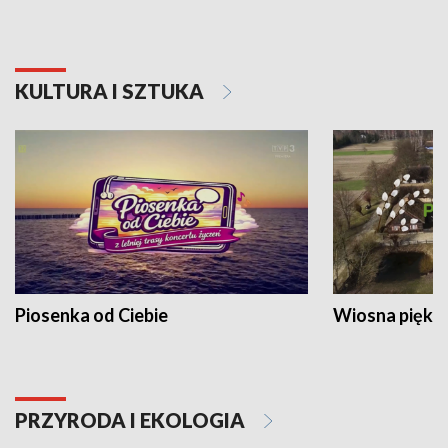
KULTURA I SZTUKA
Piosenka od Ciebie
Wiosna piękna
PRZYRODA I EKOLOGIA