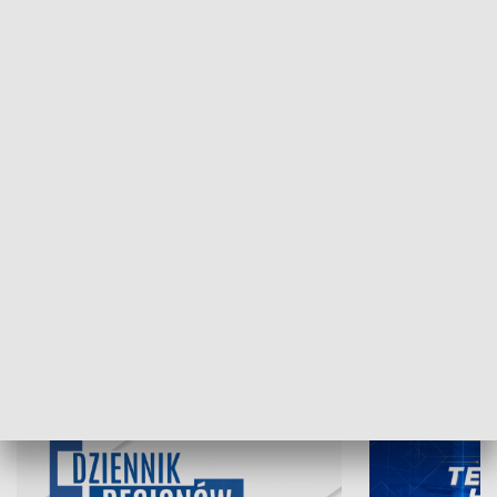
NAJNOWSZE WYDANIA PROGRAMÓW
06.08.2026, 19:45
05.08.2026, 19
INFORMACJE