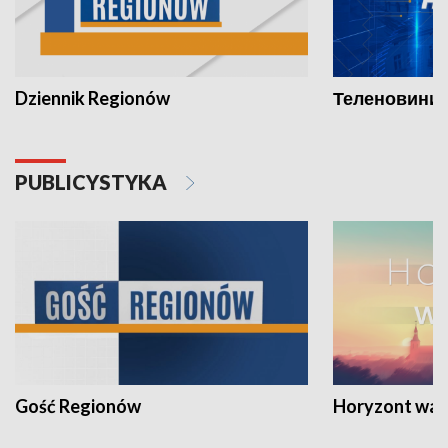
Dziennik Regionów
Теленовини /
PUBLICYSTYKA
Gość Regionów
Horyzont war