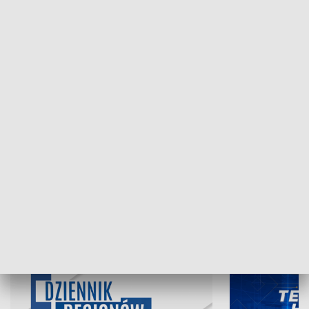
NAJNOWSZE WYDANIA PROGRAMÓW
07.08.2026, 19:45
06.08.2026, 19
INFORMACJE