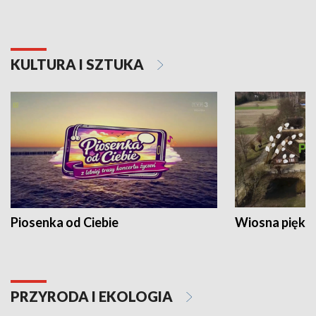
KULTURA I SZTUKA
Piosenka od Ciebie
Wiosna piękna
PRZYRODA I EKOLOGIA