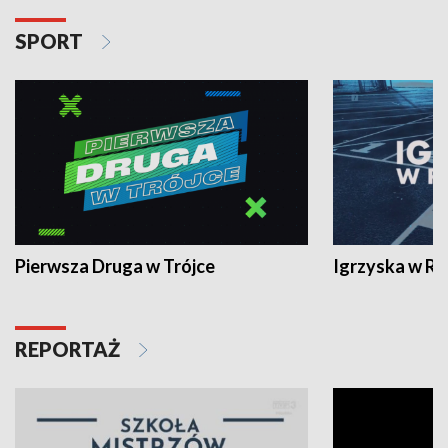
SPORT
Pierwsza Druga w Trójce
Igrzyska w R
REPORTAŻ