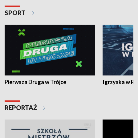
SPORT
Pierwsza Druga w Trójce
Igrzyska w R
REPORTAŻ