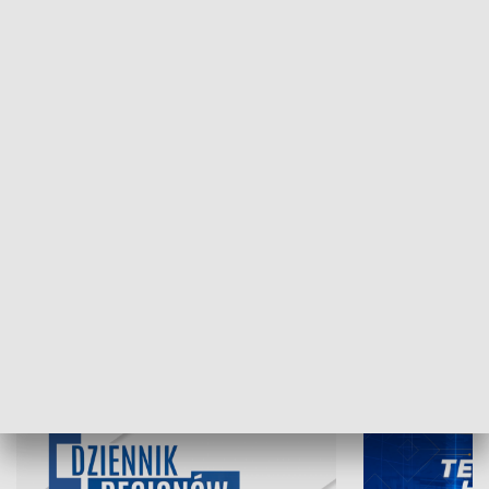
NAJNOWSZE WYDANIA PROGRAMÓW
06.08.2026, 19:45
05.08.2026, 19
INFORMACJE