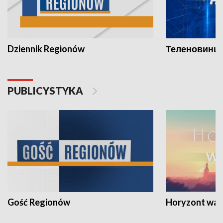
Dziennik Regionów
Теленовини /
PUBLICYSTYKA
Gość Regionów
Horyzont war