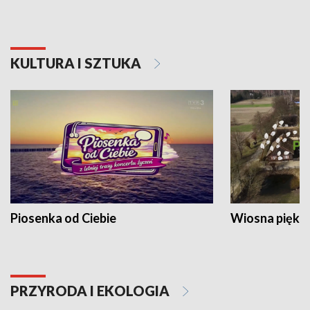
KULTURA I SZTUKA
Piosenka od Ciebie
Wiosna piękna
PRZYRODA I EKOLOGIA