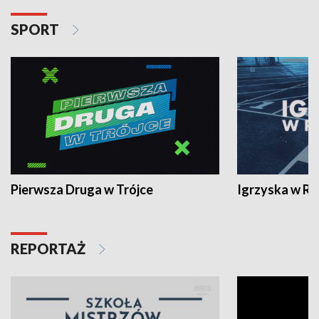
SPORT
Pierwsza Druga w Trójce
Igrzyska w R
REPORTAŻ