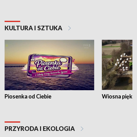
KULTURA I SZTUKA
Piosenka od Ciebie
Wiosna piękna
PRZYRODA I EKOLOGIA