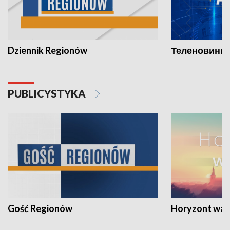
Dziennik Regionów
Теленовини /
PUBLICYSTYKA
Gość Regionów
Horyzont war