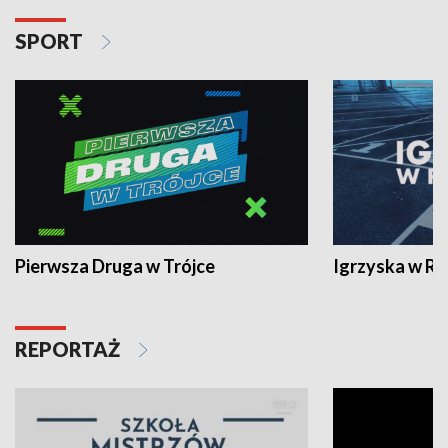
SPORT
Pierwsza Druga w Trójce
Igrzyska w R
REPORTAŻ