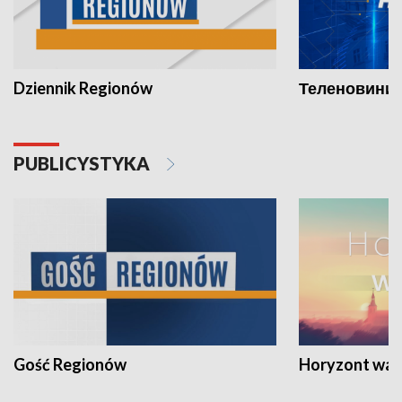
Dziennik Regionów
Теленовини /
PUBLICYSTYKA
Gość Regionów
Horyzont war