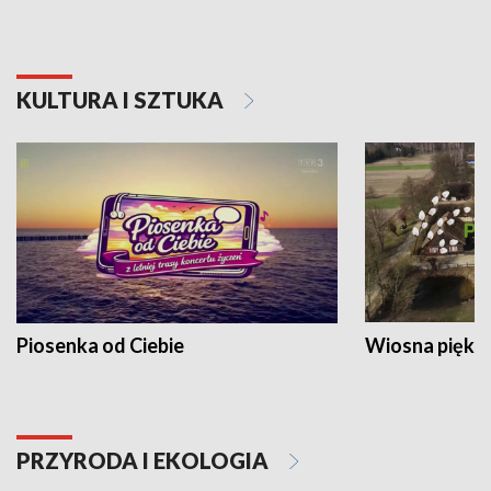
KULTURA I SZTUKA
Piosenka od Ciebie
Wiosna piękna
PRZYRODA I EKOLOGIA