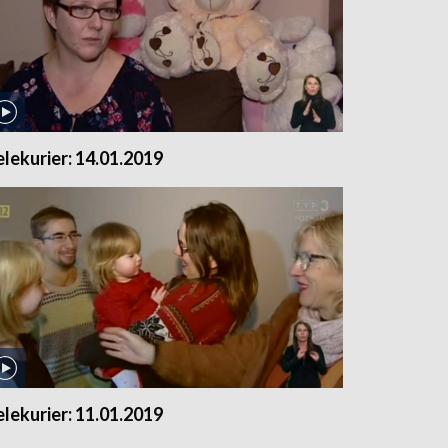
elekurier: 14.01.2019
elekurier: 11.01.2019