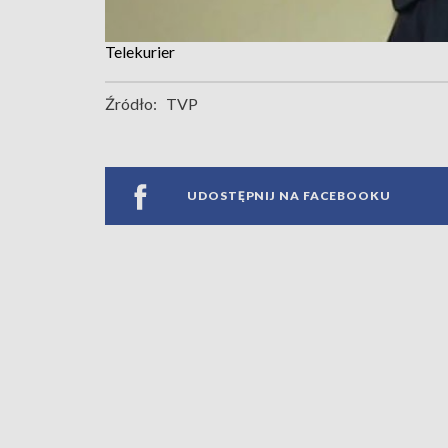
Telekurier
Źródło:
TVP
UDOSTĘPNIJ NA FACEBOOKU