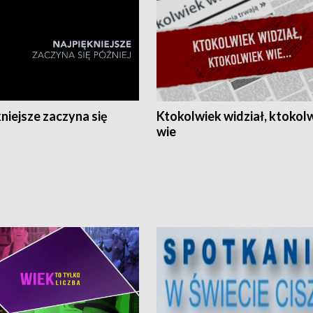
niejsze zaczyna się
Ktokolwiek widział, ktokol
wie