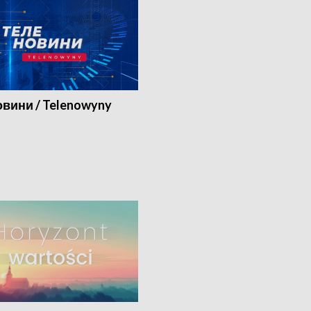
вини / Telenowyny