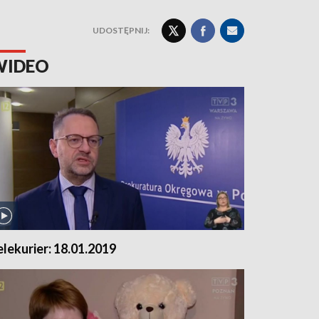
UDOSTĘPNIJ:
WIDEO
elekurier: 18.01.2019