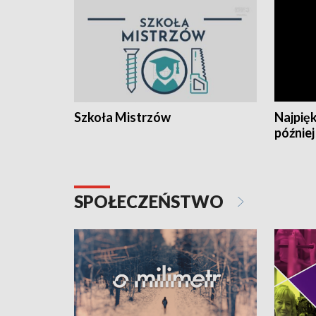
Szkoła Mistrzów
Najpięk
później
SPOŁECZEŃSTWO