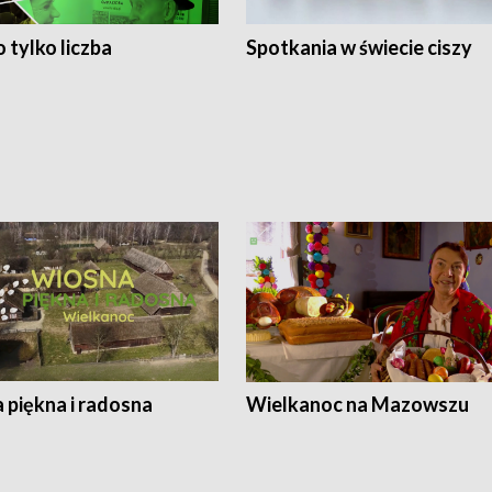
 tylko liczba
Spotkania w świecie ciszy
 piękna i radosna
Wielkanoc na Mazowszu