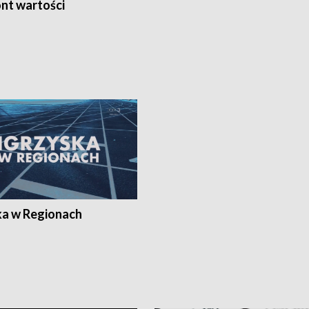
nt wartości
ka w Regionach