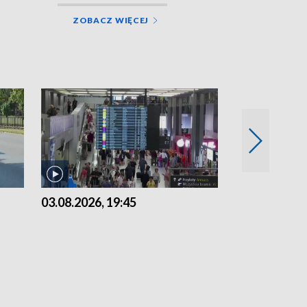
ZOBACZ WIĘCEJ
03.08.2026, 19:45
31.07.2026, 