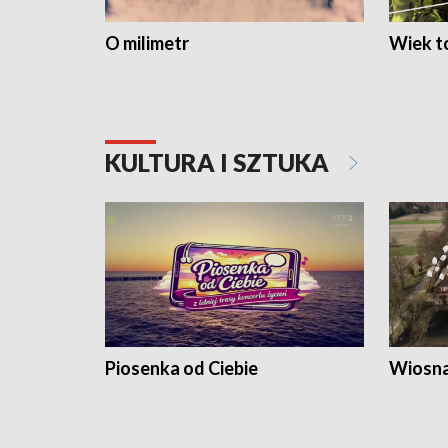
O milimetr
Wiek to
KULTURA I SZTUKA
Piosenka od Ciebie
Wiosna