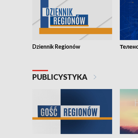
Dziennik Regionów
Телено
PUBLICYSTYKA