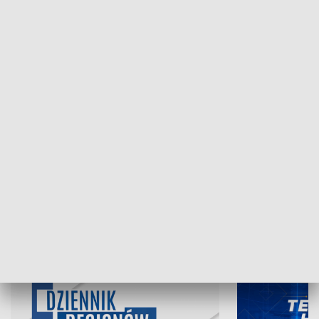
NAJNOWSZE WYDANIA PROGRAMÓW
07.08.2026, 19:45
06.08.2026, 19
INFORMACJE