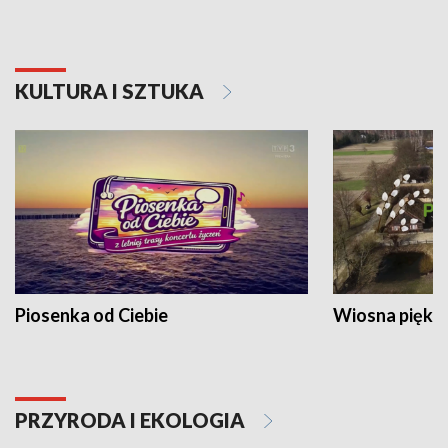
KULTURA I SZTUKA
Piosenka od Ciebie
Wiosna piękna
PRZYRODA I EKOLOGIA