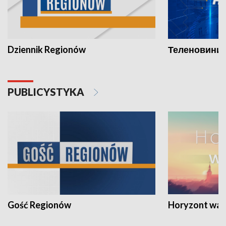
Dziennik Regionów
Теленовини /
PUBLICYSTYKA
Gość Regionów
Horyzont war