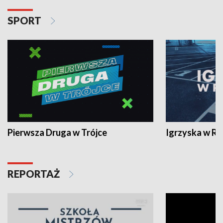
SPORT
Pierwsza Druga w Trójce
Igrzyska w R
REPORTAŻ