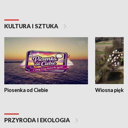
KULTURA I SZTUKA
Piosenka od Ciebie
Wiosna piękna
PRZYRODA I EKOLOGIA