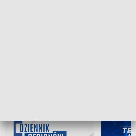
NAJNOWSZE WYDANIA PROGRAMÓW
07.08.2026, 19:45
06.08.2026, 19
INFORMACJE