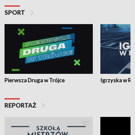
SPORT
Pierwsza Druga w Trójce
Igrzyska w R
REPORTAŻ