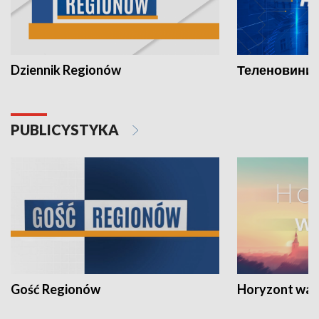
Dziennik Regionów
Теленовини /
PUBLICYSTYKA
Gość Regionów
Horyzont war