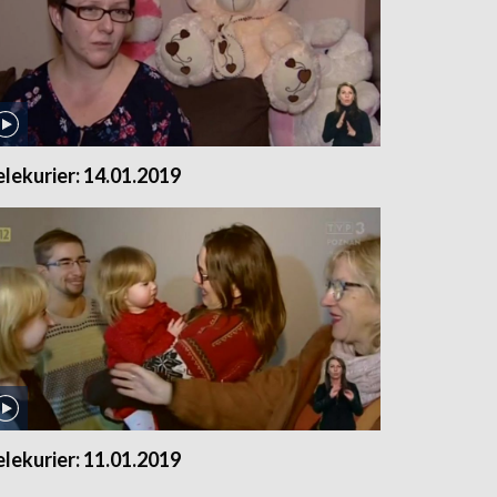
elekurier: 14.01.2019
elekurier: 11.01.2019