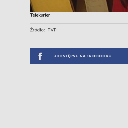
Telekurier
Źródło:
TVP
UDOSTĘPNIJ NA FACEBOOKU