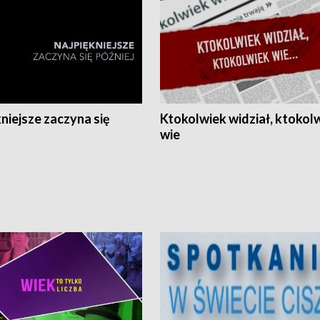
niejsze zaczyna się
Ktokolwiek widział, ktokol
wie