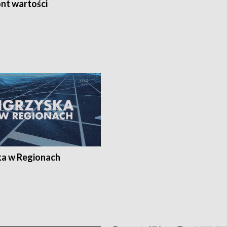
nt wartości
ka w Regionach