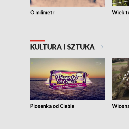
O milimetr
Wiek to
KULTURA I SZTUKA
Piosenka od Ciebie
Wiosna