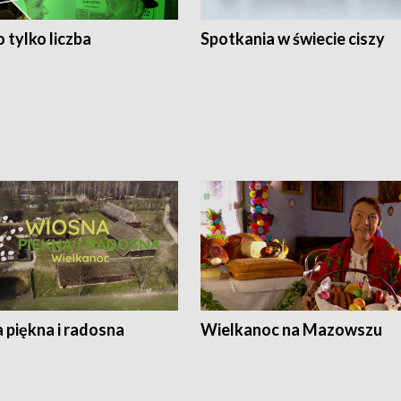
 tylko liczba
Spotkania w świecie ciszy
 piękna i radosna
Wielkanoc na Mazowszu