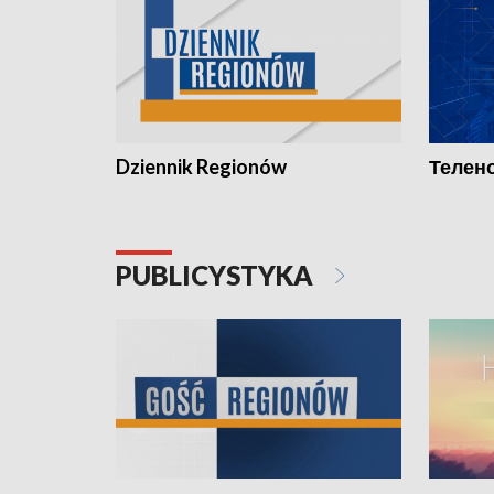
Dziennik Regionów
Телено
PUBLICYSTYKA