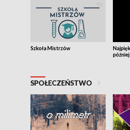
Szkoła Mistrzów
Najpięk
później
SPOŁECZEŃSTWO