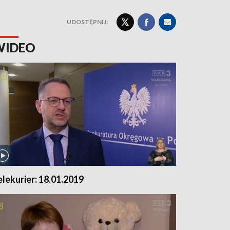
UDOSTĘPNIJ:
WIDEO
elekurier: 18.01.2019