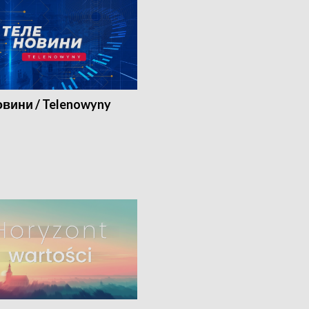
вини / Telenowyny