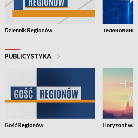
Dziennik Regionów
Теленовини /
PUBLICYSTYKA
Gość Regionów
Horyzont war