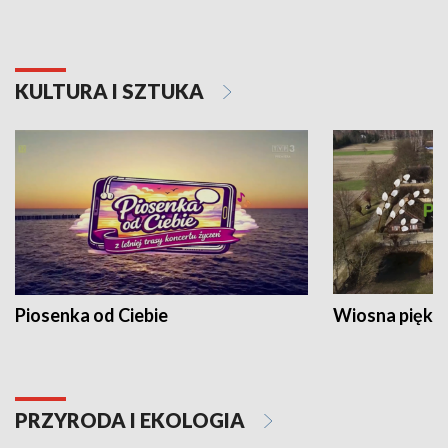
KULTURA I SZTUKA
Piosenka od Ciebie
Wiosna piękna
PRZYRODA I EKOLOGIA