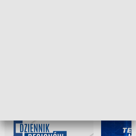
NAJNOWSZE WYDANIA PROGRAMÓW
07.08.2026, 19:45
06.08.2026, 19
INFORMACJE