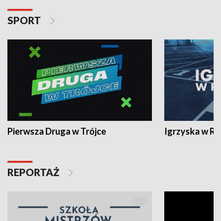
SPORT
Pierwsza Druga w Trójce
Igrzyska w R
REPORTAŻ