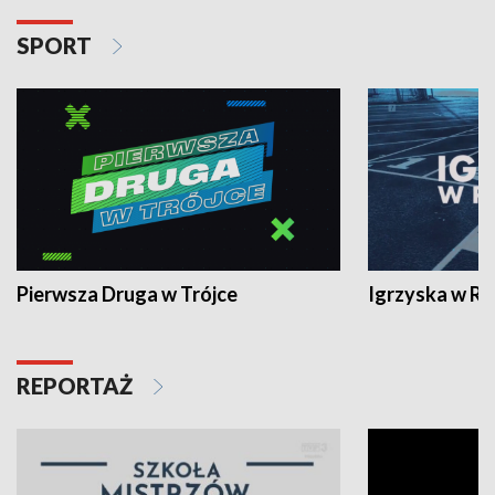
SPORT
Pierwsza Druga w Trójce
Igrzyska w R
REPORTAŻ