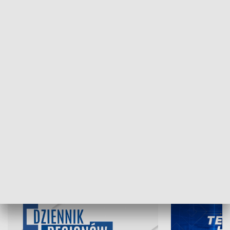
NAJNOWSZE WYDANIA PROGRAMÓW
06.08.2026, 19:45
05.08.2026, 19
INFORMACJE