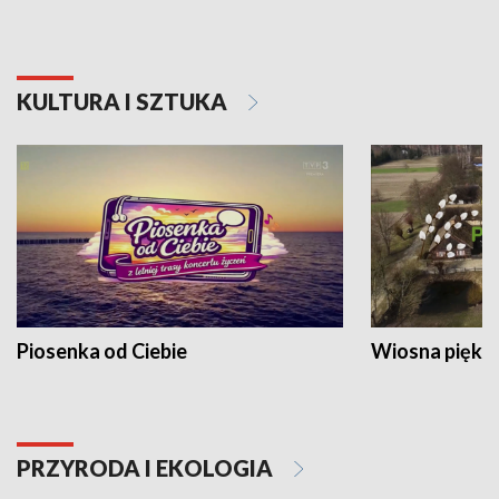
KULTURA I SZTUKA
Piosenka od Ciebie
Wiosna piękna
PRZYRODA I EKOLOGIA