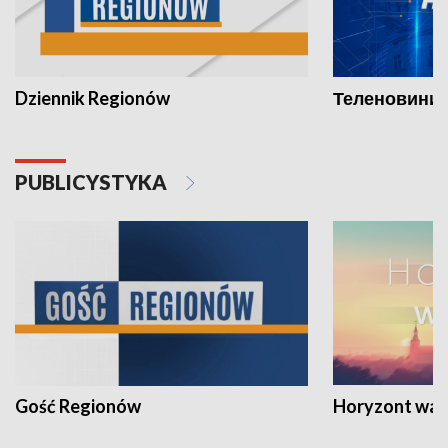
Dziennik Regionów
Теленовини /
PUBLICYSTYKA
Gość Regionów
Horyzont war