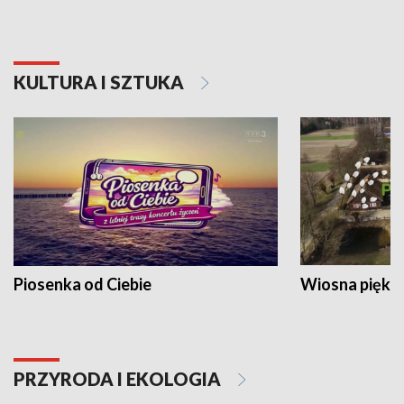
KULTURA I SZTUKA
Piosenka od Ciebie
Wiosna piękna
PRZYRODA I EKOLOGIA