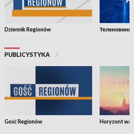
Dziennik Regionów
Теленовини /
PUBLICYSTYKA
Gość Regionów
Horyzont war