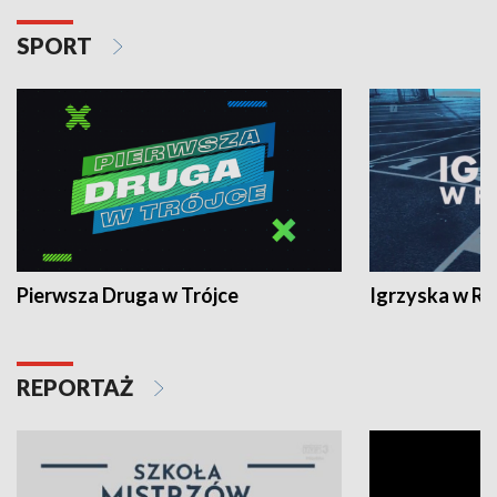
SPORT
Pierwsza Druga w Trójce
Igrzyska w R
REPORTAŻ