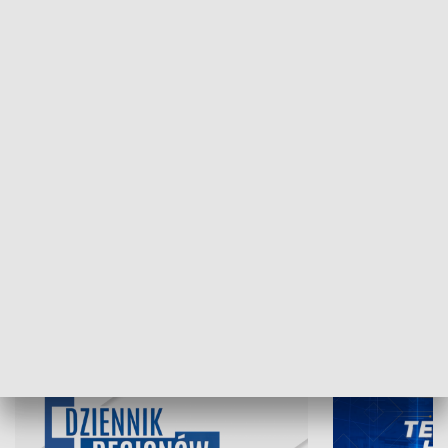
NAJNOWSZE WYDANIA PROGRAMÓW
06.08.2026, 19:45
05.08.2026, 19
INFORMACJE