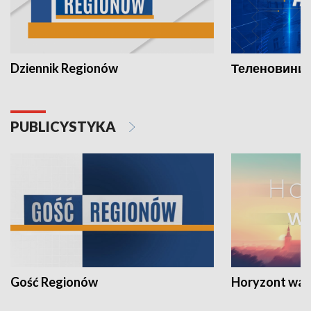
Dziennik Regionów
Теленовини /
PUBLICYSTYKA
Gość Regionów
Horyzont war