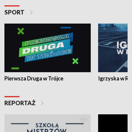
SPORT
Pierwsza Druga w Trójce
Igrzyska w R
REPORTAŻ