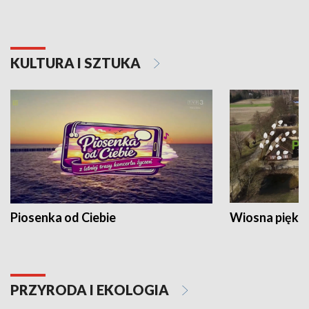
KULTURA I SZTUKA
Piosenka od Ciebie
Wiosna piękna
PRZYRODA I EKOLOGIA