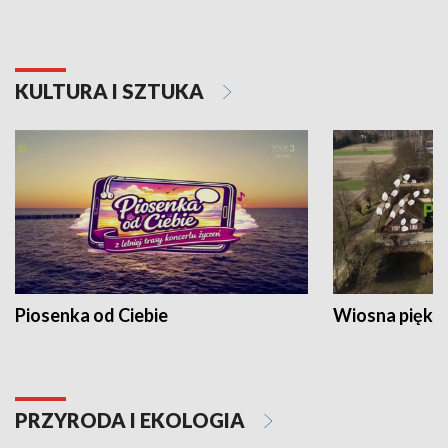
KULTURA I SZTUKA
Piosenka od Ciebie
Wiosna piękna
PRZYRODA I EKOLOGIA