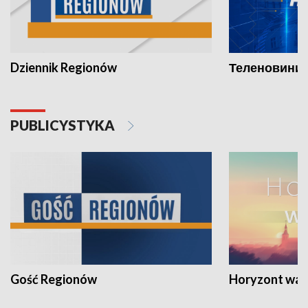
Dziennik Regionów
Теленовини /
PUBLICYSTYKA
Gość Regionów
Horyzont war