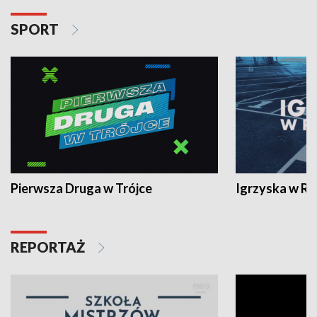
SPORT
Pierwsza Druga w Trójce
Igrzyska w R
REPORTAŻ